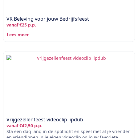
VR Beleving voor jouw Bedrijfsfeest
vanaf €25 p.p.
Lees meer
Vrijgezellenfeest videoclip lipdub
vanaf €42,50 p.p.
Sta een dag lang in de spotlight en speel met al je vrienden
en vriendinnen in je eigen videoclip op jouw favoriete