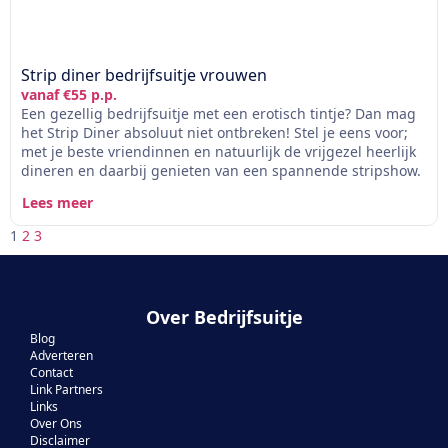
Strip diner bedrijfsuitje vrouwen
vanaf €55 p.p.
Een gezellig bedrijfsuitje met een erotisch tintje? Dan mag
het Strip Diner absoluut niet ontbreken! Stel je eens voor;
met je beste vriendinnen en natuurlijk de vrijgezel heerlijk
dineren en daarbij genieten van een spannende stripshow.
Lees meer
1
2
3
Over Bedrijfsuitje
Blog
Adverteren
Contact
Link Partners
Links
Over Ons
Disclaimer