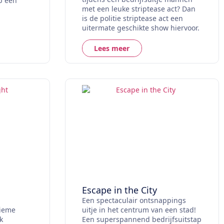
op een
met een leuke striptease act? Dan
is de politie striptease act een
uitermate geschikte show hiervoor.
Lees meer
Escape in the City
Een spectaculair ontsnappings
tieme
uitje in het centrum van een stad!
k
Een superspannend bedrijfsuitstap