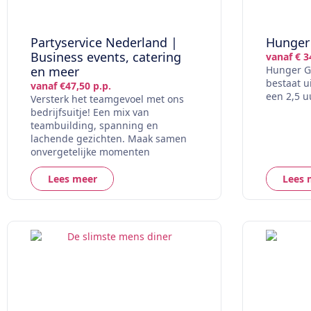
Partyservice Nederland |
Hunger
Business events, catering
vanaf € 3
en meer
Hunger Ga
bestaat u
vanaf €47,50 p.p.
een 2,5 
Versterk het teamgevoel met ons
bedrijfsuitje! Een mix van
teambuilding, spanning en
lachende gezichten. Maak samen
onvergetelijke momenten
Lees meer
Lees 