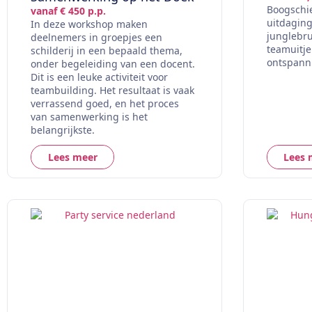
Boogschie
vanaf € 450 p.p.
uitdaging
In deze workshop maken
junglebr
deelnemers in groepjes een
teamuitje
schilderij in een bepaald thema,
ontspann
onder begeleiding van een docent.
Dit is een leuke activiteit voor
teambuilding. Het resultaat is vaak
verrassend goed, en het proces
van samenwerking is het
belangrijkste.
Lees meer
Lees 