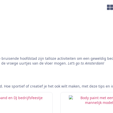
 bruisende hoofdstad zijn talloze activiteiten om een geweldig bedr
in de vroege uurtjes van de vloer mogen.
Let’s go to Amsterdam!
 Hoe sportief of creatief je het ook wilt maken, met deze tips en id