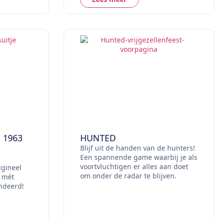
t 1963
HUNTED
Blijf uit de handen van de hunters!
Een spannende game waarbij je als
voortvluchtigen er alles aan doet
igineel
om onder de radar te blijven.
3 mét
ndeerd!