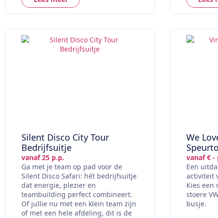
Silent Disco City Tour
We Love
Bedrijfsuitje
Speurt
vanaf 25 p.p.
vanaf € - 
Ga met je team op pad voor de
Een uitda
Silent Disco Safari: hét bedrijfsuitje
activiteit
dat energie, plezier en
Kies een 
teambuilding perfect combineert.
stoere VW
Of jullie nu met een klein team zijn
busje.
of met een hele afdeling, dit is de