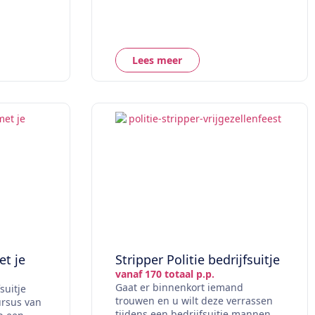
Lees meer
t je
Stripper Politie bedrijfsuitje
vanaf 170 totaal p.p.
Gaat er binnenkort iemand
suitje
trouwen en u wilt deze verrassen
ursus van
tijdens een bedrijfsuitje mannen