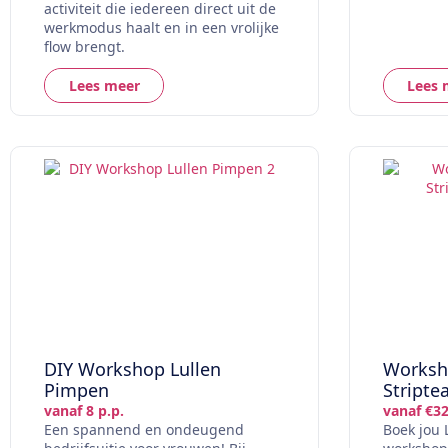
activiteit die iedereen direct uit de
werkmodus haalt en in een vrolijke
flow brengt.
Lees meer
Lees 
DIY Workshop Lullen
Worksh
Pimpen
Striptea
vanaf 8 p.p.
vanaf €32
Een spannend en ondeugend
Boek jou 