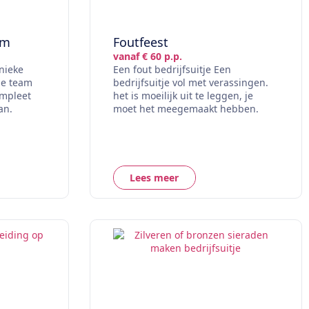
am
Foutfeest
vanaf € 60 p.p.
unieke
Een fout bedrijfsuitje Een
le team
bedrijfsuitje vol met verassingen.
mpleet
het is moeilijk uit te leggen, je
an.
moet het meegemaakt hebben.
Lees meer