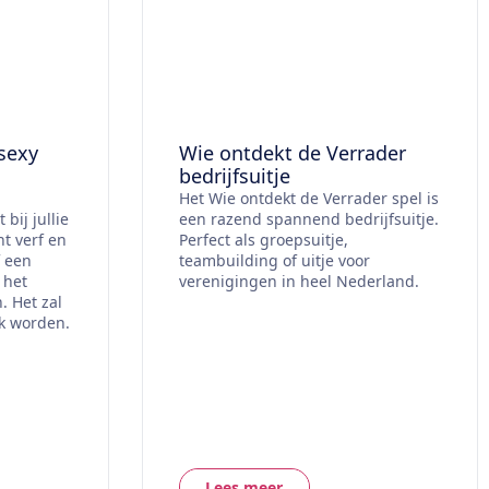
sexy
Wie ontdekt de Verrader
bedrijfsuitje
Het Wie ontdekt de Verrader spel is
bij jullie
een razend spannend bedrijfsuitje.
t verf en
Perfect als groepsuitje,
f een
teambuilding of uitje voor
 het
verenigingen in heel Nederland.
. Het zal
k worden.
Lees meer