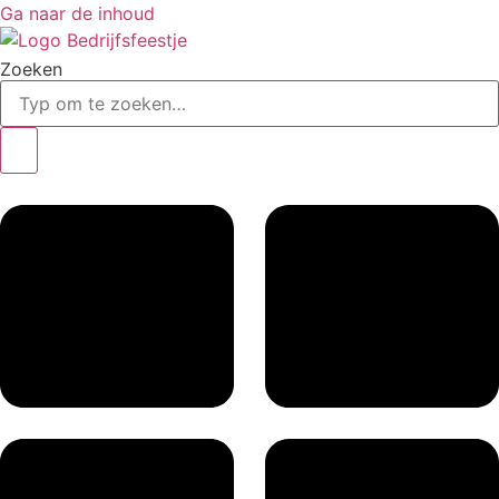
Ga naar de inhoud
Zoeken