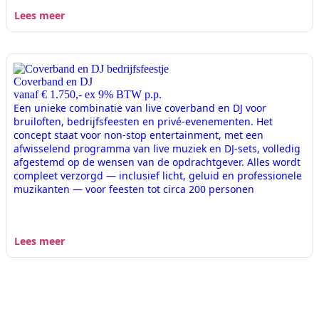
Lees meer
Coverband en DJ
vanaf € 1.750,- ex 9% BTW p.p.
Een unieke combinatie van live coverband en DJ voor
bruiloften, bedrijfsfeesten en privé-evenementen. Het
concept staat voor non-stop entertainment, met een
afwisselend programma van live muziek en DJ-sets, volledig
afgestemd op de wensen van de opdrachtgever. Alles wordt
compleet verzorgd — inclusief licht, geluid en professionele
muzikanten — voor feesten tot circa 200 personen
Lees meer
Over Bedrijfsuitje