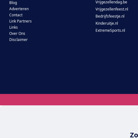
Vrijgezellendag.be
Blog
Adverteren
Vrijgezellenfeest.nl
Contact
Bedrijfsfeestje.nl
Link Partners
Kinderuitje.nl
Links
ExtremeSports.nl
Over Ons
Disclaimer
Zo