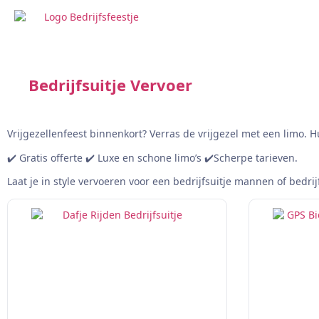
Bedrijfsuitje Vervoer
Vrijgezellenfeest binnenkort? Verras de vrijgezel met een limo.
✔️ Gratis offerte ✔️ Luxe en schone limo’s ✔️Scherpe tarieven.
Laat je in style vervoeren voor een bedrijfsuitje mannen of bedrij