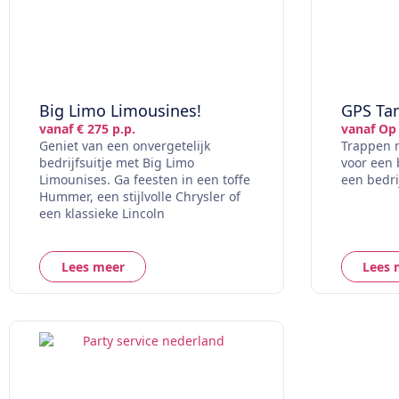
Big Limo Limousines!
GPS Ta
vanaf € 275 p.p.
vanaf Op
Geniet van een onvergetelijk
Trappen 
bedrijfsuitje met Big Limo
voor een 
Limounises. Ga feesten in een toffe
een bedri
Hummer, een stijlvolle Chrysler of
een klassieke Lincoln
Lees meer
Lees 