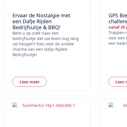
Ervaar de Nostalgie met
GPS Bi
een Dafje Rijden
challen
Bedrijfsuitje & BBQ!
vanaf 29 
Trappen 
Bent u op zoek naar een
voor een 
bedrijfsuitje dat uw team nog lang
een bedri
zal heugen? Kies voor de unieke
charme van een Dafje Rijden
Bedrijfsuitje!
Lees meer
Lees 