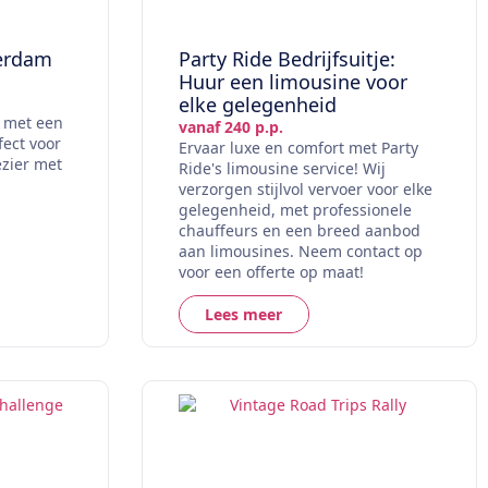
terdam
Party Ride Bedrijfsuitje:
Huur een limousine voor
elke gelegenheid
m met een
vanaf 240 p.p.
fect voor
Ervaar luxe en comfort met Party
ezier met
Ride's limousine service! Wij
verzorgen stijlvol vervoer voor elke
gelegenheid, met professionele
chauffeurs en een breed aanbod
aan limousines. Neem contact op
voor een offerte op maat!
Lees meer