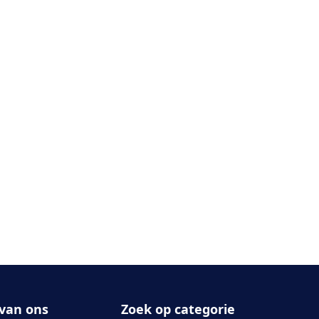
van ons
Zoek op categorie