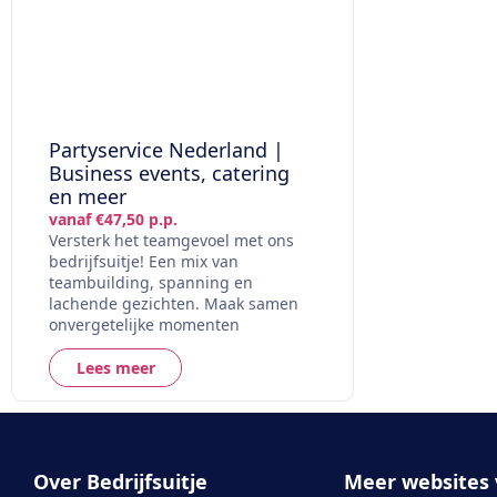
Partyservice Nederland |
Business events, catering
en meer
vanaf €47,50 p.p.
Versterk het teamgevoel met ons
bedrijfsuitje! Een mix van
teambuilding, spanning en
lachende gezichten. Maak samen
onvergetelijke momenten
Lees meer
Over Bedrijfsuitje
Meer websites 