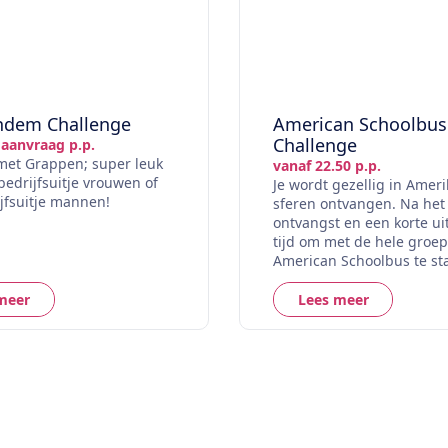
ndem Challenge
American Schoolbus
Challenge
 aanvraag p.p.
met Grappen; super leuk
vanaf 22.50 p.p.
bedrijfsuitje vrouwen of
Je wordt gezellig in Amer
jfsuitje mannen!
sferen ontvangen. Na het
ontvangst en een korte uit
tijd om met de hele groep
American Schoolbus te st
meer
Lees meer