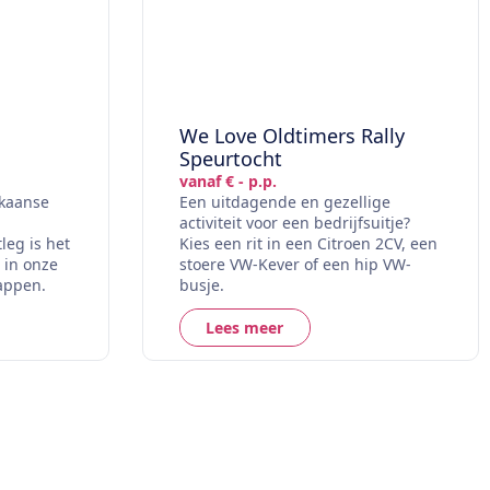
We Love Oldtimers Rally
Speurtocht
vanaf € - p.p.
ikaanse
Een uitdagende en gezellige
activiteit voor een bedrijfsuitje?
leg is het
Kies een rit in een Citroen 2CV, een
 in onze
stoere VW-Kever of een hip VW-
appen.
busje.
Lees meer