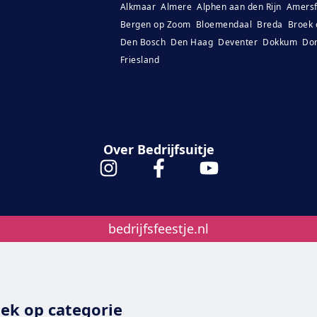
Alkmaar
Almere
Alphen aan den Rijn
Amersf
Bergen op Zoom
Bloemendaal
Breda
Broek 
Den Bosch
Den Haag
Deventer
Dokkum
Dor
Friesland
Over Bedrijfsuitje
bedrijfsfeestje.nl
ek op categorie