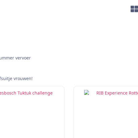
 Hummer vervoer
fsuitje vrouwen!