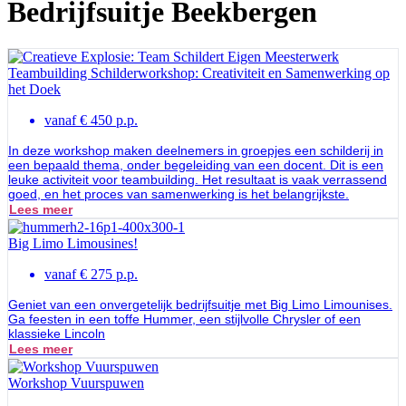
Bedrijfsuitje Beekbergen
Teambuilding Schilderworkshop: Creativiteit en Samenwerking op
het Doek
vanaf € 450 p.p.
In deze workshop maken deelnemers in groepjes een schilderij in
een bepaald thema, onder begeleiding van een docent. Dit is een
leuke activiteit voor teambuilding. Het resultaat is vaak verrassend
goed, en het proces van samenwerking is het belangrijkste.
Lees meer
Big Limo Limousines!
vanaf € 275 p.p.
Geniet van een onvergetelijk bedrijfsuitje met Big Limo Limounises.
Ga feesten in een toffe Hummer, een stijlvolle Chrysler of een
klassieke Lincoln
Lees meer
Workshop Vuurspuwen