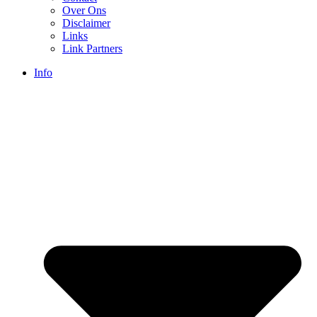
Over Ons
Disclaimer
Links
Link Partners
Info