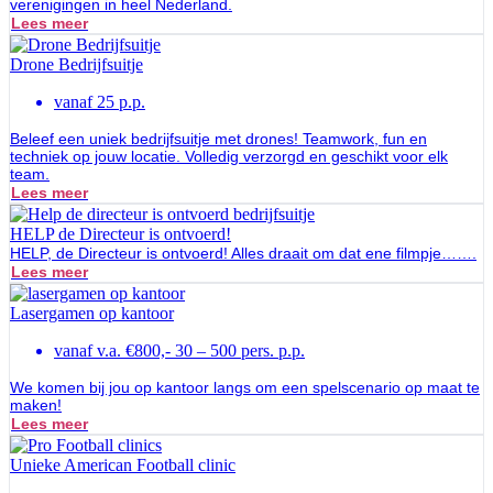
verenigingen in heel Nederland.
Lees meer
Drone Bedrijfsuitje
vanaf 25 p.p.
Beleef een uniek bedrijfsuitje met drones! Teamwork, fun en
techniek op jouw locatie. Volledig verzorgd en geschikt voor elk
team.
Lees meer
HELP de Directeur is ontvoerd!
HELP, de Directeur is ontvoerd! Alles draait om dat ene filmpje…….
Lees meer
Lasergamen op kantoor
vanaf v.a. €800,- 30 – 500 pers. p.p.
We komen bij jou op kantoor langs om een spelscenario op maat te
maken!
Lees meer
Unieke American Football clinic