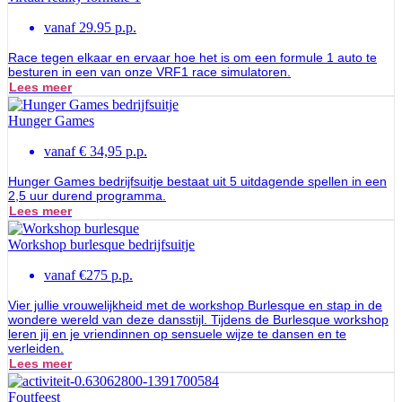
vanaf 29.95 p.p.
Race tegen elkaar en ervaar hoe het is om een formule 1 auto te
besturen in een van onze VRF1 race simulatoren.
Lees meer
Hunger Games
vanaf € 34,95 p.p.
Hunger Games bedrijfsuitje bestaat uit 5 uitdagende spellen in een
2,5 uur durend programma.
Lees meer
Workshop burlesque bedrijfsuitje
vanaf €275 p.p.
Vier jullie vrouwelijkheid met de workshop Burlesque en stap in de
wondere wereld van deze dansstijl. Tijdens de Burlesque workshop
leren jij en je vriendinnen op sensuele wijze te dansen en te
verleiden.
Lees meer
Foutfeest