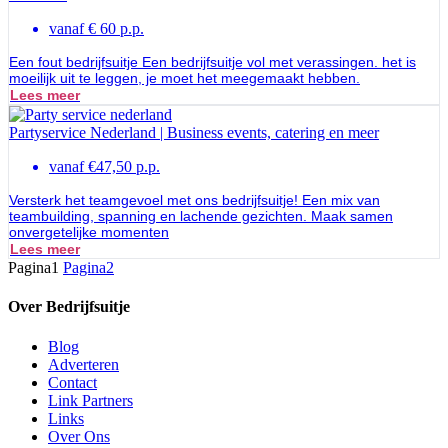
vanaf € 60 p.p.
Een fout bedrijfsuitje Een bedrijfsuitje vol met verassingen. het is
moeilijk uit te leggen, je moet het meegemaakt hebben.
Lees meer
Partyservice Nederland | Business events, catering en meer
vanaf €47,50 p.p.
Versterk het teamgevoel met ons bedrijfsuitje! Een mix van
teambuilding, spanning en lachende gezichten. Maak samen
onvergetelijke momenten
Lees meer
Pagina
1
Pagina
2
Over Bedrijfsuitje
Blog
Adverteren
Contact
Link Partners
Links
Over Ons