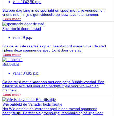
vanaf €42,50 p.p.
Sta een dag lang in de spotlight en speel met al je vrienden en
vriendinnen in je eigen videoclip op jouw favoriete nummer.
Lees meer
Speurtocht door de stad
vanaf 9 p.p.
Los de leukste raadsels op en beantwoord vragen over de stad
tijdens deze spannende speurtocht door de stad.
Lees meer
Bubbelbal
vanaf 34.95 p.p.
Ga de strijd met elkaar aan met een potje Bubble voetbal. Een
hilarische activiteit voor een bedrijfsuitjeje voor vrouwen en
mannen.
Lees meer
Wie ontdekt de Verrader bedrijfsuitje
Het Wie ontdekt de Verrader spel is een razend spannend
bedrijfsuitje. Perfect als groepsuitje, teambuilding of uitje voor