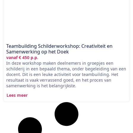
Teambuilding Schilderworkshop: Creativiteit en
Samenwerking op het Doek
vanaf € 450 p.p.
In deze workshop maken deelnemers in groepjes een
schilderij in een bepaald thema, onder begeleiding van een
docent. Dit is een leuke activiteit voor teambuilding. Het
resultaat is vaak verrassend goed, en het proces van
samenwerking is het belangrijkste.
Lees meer