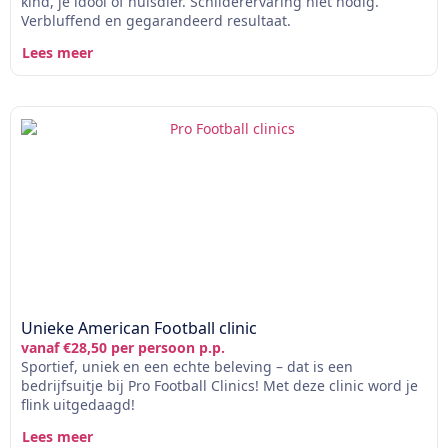
kind, je idool of huisdier. Schilderervaring niet nodig.
Verbluffend en gegarandeerd resultaat.
Lees meer
Unieke American Football clinic
vanaf €28,50 per persoon p.p.
Sportief, uniek en een echte beleving – dat is een
bedrijfsuitje bij Pro Football Clinics! Met deze clinic word je
flink uitgedaagd!
Lees meer