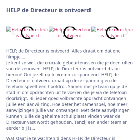
HELP de Directeur is ontvoerd!
HELP, de Directeur is ontvoerd! Alles draait om dat ene
filmpje…….
Je kent ze wel, die cruciale gebeurtenissen die je doen rillen
van de zenuwen. HELP, de Directeur is ontvoerd draait
hierom! Om jezelf op te vreten zo spannend. HELP, de
Directeur is ontvoerd draait op deze spanning en de
telefoon speelt een hoofdrol. Samen met je team ga je de
stad in om opdrachten uit te voeren die je via de telefoon
doorkrijgt. Bij ieder goed volbrachte opdracht ontvangen
jullie een aanwijzing. Hoe beter het samenspel, hoe meer
aanwijzingen jullie van ontvangen. Met deze aanwijzingen
kunnen jullie de geheime schuilplaats vinden waar de
Directeur vast wordt gehouden. Tenzij een ander team er
eerder bij is…
Wat staat je te wachten tijdens HELP, de Directeur is