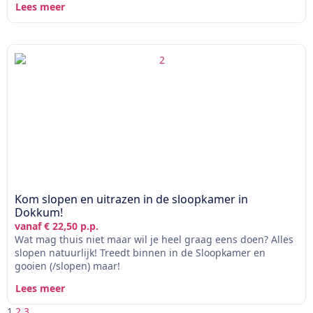
Lees meer
Kom slopen en uitrazen in de sloopkamer in
Dokkum!
vanaf € 22,50 p.p.
Wat mag thuis niet maar wil je heel graag eens doen? Alles
slopen natuurlijk! Treedt binnen in de Sloopkamer en
gooien (/slopen) maar!
Lees meer
1
2
3