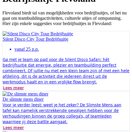
Flevoland biedt tal van mogelijkheden voor bedrijfsuitjes, of het nu
gaat om teambuildingactiviteiten, culturele uitjes of ontspanning.
Hier zijn enkele suggesties voor bedrijfsuitjes in Flevoland:
Silent Disco City Tour Bedrijfsuitje
vanaf 25 p.p.
Ga met je team op pad voor de Silent Disco Safari: hét
bedrijfsuitje dat energie, plezier en teambuilding perfect
combineert. Of jullie nu met een klein team zijn of met een hele
afdeling, dit is de activiteit die iedereen direct uit de
werkmodus haalt en in een vrolijke flow brengt.
Lees meer
De slimste mens diner
Voor je verder leest: weet je het zeker? De Slimste Mens aan
tafel kan namelijk verstrekkende gevolgen hebben voor de
verhoudingen binnen de groep collega’s, of teamleden
waarmee jij deze battle aangaat.
Lees meer