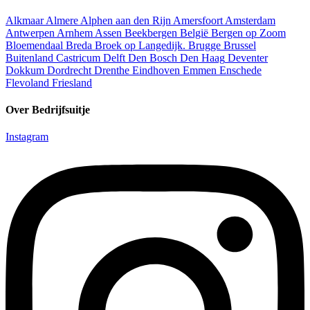
Alkmaar
Almere
Alphen aan den Rijn
Amersfoort
Amsterdam
Antwerpen
Arnhem
Assen
Beekbergen
België
Bergen op Zoom
Bloemendaal
Breda
Broek op Langedijk.
Brugge
Brussel
Buitenland
Castricum
Delft
Den Bosch
Den Haag
Deventer
Dokkum
Dordrecht
Drenthe
Eindhoven
Emmen
Enschede
Flevoland
Friesland
Over Bedrijfsuitje
Instagram