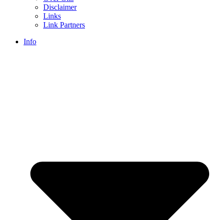
Disclaimer
Links
Link Partners
Info