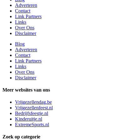
Adverteren
Contact
Link Partners
Links
Over Ons
Disclaimer
Blog
Adverteren
Contact
Link Partners
Links
Over Ons
Disclaimer
Meer websites van ons
Vrijgezellendag.be
Vrijgezellenfeest.nl
Bedrijfsfeestje.nl
Kinderuitje.nl
ExtremeSports.nl
Zoek op categorie