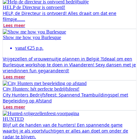
HELP de Directeur is ontvoerd!
HELP, de Directeur is ontvoerd! Alles draait om dat ene
filmpje…….
Lees meer
Show me how you Burlesque
vanaf €25 p.p.
Vrijgezellen of vrouwenuitje plannen in België ?Ideaal om een
Burlesque workshop te doen in Vlaanderen! Sexy dansen met je
vriendinnen fun gegarandeerd!
Lees meer
City Hunters: hét perfecte bedrijfsfeest!
City Hunters Bedrijfsfeest: Spannend Teambuildingspel met
Begeleiding op Afstand
Lees meer
HUNTED
Blijf uit de handen van de hunters! Een spannende game
waarbij je als voortvluchtigen er alles aan doet om onder de
radar te blijven.