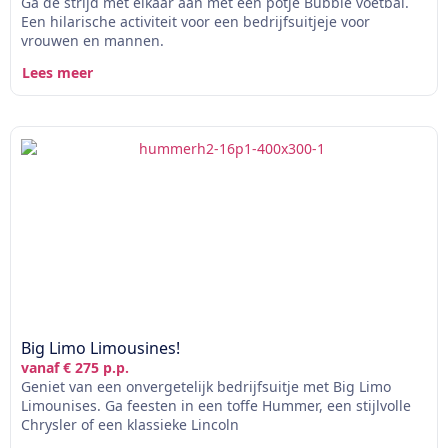
Ga de strijd met elkaar aan met een potje Bubble voetbal.
Een hilarische activiteit voor een bedrijfsuitjeje voor
vrouwen en mannen.
Lees meer
Big Limo Limousines!
vanaf € 275 p.p.
Geniet van een onvergetelijk bedrijfsuitje met Big Limo
Limounises. Ga feesten in een toffe Hummer, een stijlvolle
Chrysler of een klassieke Lincoln