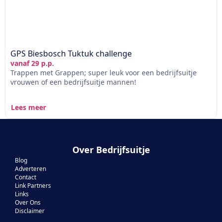
GPS Biesbosch Tuktuk challenge
vanaf 29 p.p.
Trappen met Grappen; super leuk voor een bedrijfsuitje
vrouwen of een bedrijfsuitje mannen!
Lees meer
Over Bedrijfsuitje
Blog
Adverteren
Contact
Link Partners
Links
Over Ons
Disclaimer