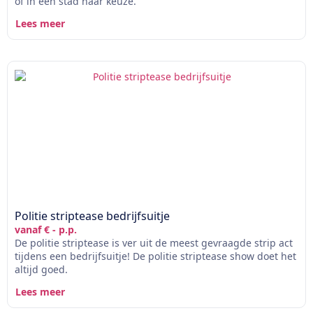
of in een stad naar keuze.
Lees meer
Politie striptease bedrijfsuitje
vanaf € - p.p.
De politie striptease is ver uit de meest gevraagde strip act
tijdens een bedrijfsuitje! De politie striptease show doet het
altijd goed.
Lees meer