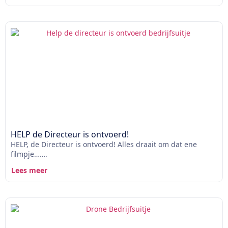
HELP de Directeur is ontvoerd!
HELP, de Directeur is ontvoerd! Alles draait om dat ene
filmpje…….
Lees meer