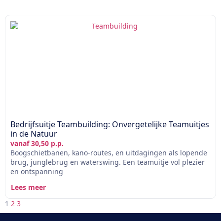
Bedrijfsuitje Teambuilding: Onvergetelijke Teamuitjes
in de Natuur
vanaf 30,50 p.p.
Boogschietbanen, kano-routes, en uitdagingen als lopende
brug, junglebrug en waterswing. Een teamuitje vol plezier
en ontspanning
Lees meer
1
2
3