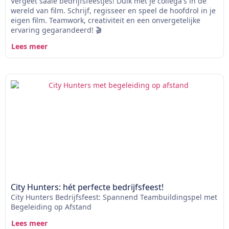
Vergeet saaie bedrijfsfeestjes! Duik met je collega's in de
wereld van film. Schrijf, regisseer en speel de hoofdrol in je
eigen film. Teamwork, creativiteit en een onvergetelijke
ervaring gegarandeerd! 🎬
Lees meer
City Hunters: hét perfecte bedrijfsfeest!
City Hunters Bedrijfsfeest: Spannend Teambuildingspel met
Begeleiding op Afstand
Lees meer