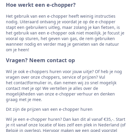
Hoe werkt een e-chopper?
Het gebruik van een e-chopper heeft weinig instructies
nodig. Uiteraard ontvang je voordat je op de e-chopper
stapt een gebruikers uitleg, maar zolang je kan fietsen, is
het gebruik van een e-chopper ook niet moeilijk. Je focust je
vooral op sturen, het geven van gas, de rem gebruiken
wanneer nodig en verder mag je genieten van de natuur
om je heen!
Vragen? Neem contact op
Wil je ook e-choppers huren voor jouw uitje? Of heb je nog
vragen over onze choppers, service of prijzen? Vul
het contactformulier in, dan nemen wij zo snel mogelijk
contact met je op! We vertellen je alles over de
mogelijkheden van onze e-chopper verhuur en denken
graag met je mee.
Dit zijn de prijzen van een e-chopper huren
Wil je een e-chopper huren? Dan kan dit al vanaf €35,-. Start
je rit vanaf onze locatie of kies zelf een plek in Nederland (of
België in overleg). Hiervoor maken we een goed voorstel