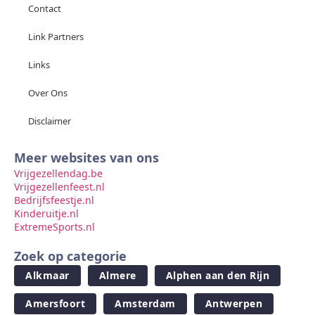
Contact
Link Partners
Links
Over Ons
Disclaimer
Meer websites van ons
Vrijgezellendag.be
Vrijgezellenfeest.nl
Bedrijfsfeestje.nl
Kinderuitje.nl
ExtremeSports.nl
Zoek op categorie
Alkmaar
Almere
Alphen aan den Rijn
Amersfoort
Amsterdam
Antwerpen