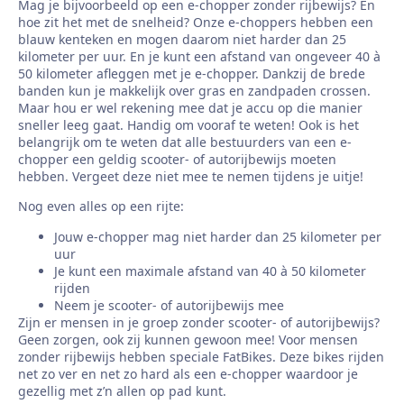
Mag je bijvoorbeeld op een e-chopper zonder rijbewijs? En
hoe zit het met de snelheid? Onze e-choppers hebben een
blauw kenteken en mogen daarom niet harder dan 25
kilometer per uur. En je kunt een afstand van ongeveer 40 à
50 kilometer afleggen met je e-chopper. Dankzij de brede
banden kun je makkelijk over gras en zandpaden crossen.
Maar hou er wel rekening mee dat je accu op die manier
sneller leeg gaat. Handig om vooraf te weten! Ook is het
belangrijk om te weten dat alle bestuurders van een e-
chopper een geldig scooter- of autorijbewijs moeten
hebben. Vergeet deze niet mee te nemen tijdens je uitje!
Nog even alles op een rijte:
Jouw e-chopper mag niet harder dan 25 kilometer per
uur
Je kunt een maximale afstand van 40 à 50 kilometer
rijden
Neem je scooter- of autorijbewijs mee
Zijn er mensen in je groep zonder scooter- of autorijbewijs?
Geen zorgen, ook zij kunnen gewoon mee! Voor mensen
zonder rijbewijs hebben speciale FatBikes. Deze bikes rijden
net zo ver en net zo hard als een e-chopper waardoor je
gezellig met z’n allen op pad kunt.