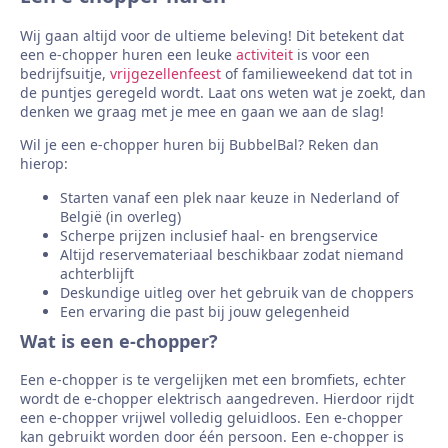
Wij gaan altijd voor de ultieme beleving! Dit betekent dat
een e-chopper huren een leuke
activiteit
is voor een
bedrijfsuitje,
vrijgezellenfeest
of familieweekend dat tot in
de puntjes geregeld wordt. Laat ons weten wat je zoekt, dan
denken we graag met je mee en gaan we aan de slag!
Wil je een e-chopper huren bij BubbelBal? Reken dan
hierop:
Starten vanaf een plek naar keuze in Nederland of
België (in overleg)
Scherpe prijzen inclusief haal- en brengservice
Altijd reservemateriaal beschikbaar zodat niemand
achterblijft
Deskundige uitleg over het gebruik van de choppers
Een ervaring die past bij jouw gelegenheid
Wat is een e-chopper?
Een e-chopper is te vergelijken met een bromfiets, echter
wordt de e-chopper elektrisch aangedreven. Hierdoor rijdt
een e-chopper vrijwel volledig geluidloos. Een e-chopper
kan gebruikt worden door één persoon. Een e-chopper is