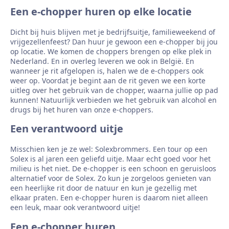
Een e-chopper huren op elke locatie
Dicht bij huis blijven met je bedrijfsuitje, familieweekend of
vrijgezellenfeest? Dan huur je gewoon een e-chopper bij jou
op locatie. We komen de choppers brengen op elke plek in
Nederland. En in overleg leveren we ook in België. En
wanneer je rit afgelopen is, halen we de e-choppers ook
weer op. Voordat je begint aan de rit geven we een korte
uitleg over het gebruik van de chopper, waarna jullie op pad
kunnen! Natuurlijk verbieden we het gebruik van alcohol en
drugs bij het huren van onze e-choppers.
Een verantwoord uitje
Misschien ken je ze wel: Solexbrommers. Een tour op een
Solex is al jaren een geliefd uitje. Maar echt goed voor het
milieu is het niet. De e-chopper is een schoon en geruisloos
alternatief voor de Solex. Zo kun je zorgeloos genieten van
een heerlijke rit door de natuur en kun je gezellig met
elkaar praten. Een e-chopper huren is daarom niet alleen
een leuk, maar ook verantwoord uitje!
Een e-chopper huren