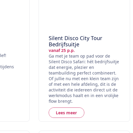
Silent Disco City Tour
Bedrijfsuitje
vanaf 25 p.p.
ef!
Ga met je team op pad voor de
Silent Disco Safari: hét bedrijfsuitje
tijdens
dat energie, plezier en
teambuilding perfect combineert.
Of jullie nu met een klein team zijn
of met een hele afdeling, dit is de
activiteit die iedereen direct uit de
werkmodus haalt en in een vrolijke
flow brengt.
Lees meer