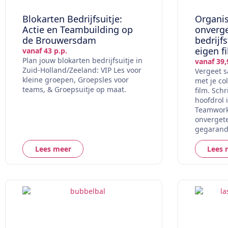
Blokarten Bedrijfsuitje:
Organis
Actie en Teambuilding op
onverge
de Brouwersdam
bedrijf
eigen f
vanaf 43 p.p.
Plan jouw blokarten bedrijfsuitje in
vanaf 39,
Zuid-Holland/Zeeland: VIP Les voor
Vergeet s
kleine groepen, Groepsles voor
met je co
teams, & Groepsuitje op maat.
film. Schr
hoofdrol i
Teamwork,
onvergete
gegarand
Lees meer
Lees 