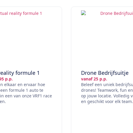
reality formule 1
Drone Bedrijfsuitje
95 p.p.
vanaf 25 p.p.
n elkaar en ervaar hoe
Beleef een uniek bedrijfsu
 een formule 1 auto te
drones! Teamwork, fun en
in een van onze VRF1 race
op jouw locatie. Volledig 
en.
en geschikt voor elk team