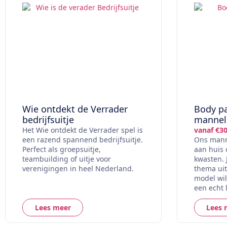
Wie ontdekt de Verrader
Body pa
bedrijfsuitje
mannel
Het Wie ontdekt de Verrader spel is
vanaf €30
een razend spannend bedrijfsuitje.
Ons manne
Perfect als groepsuitje,
aan huis 
teambuilding of uitje voor
kwasten. 
verenigingen in heel Nederland.
thema uit
model wil
een echt 
Lees meer
Lees 