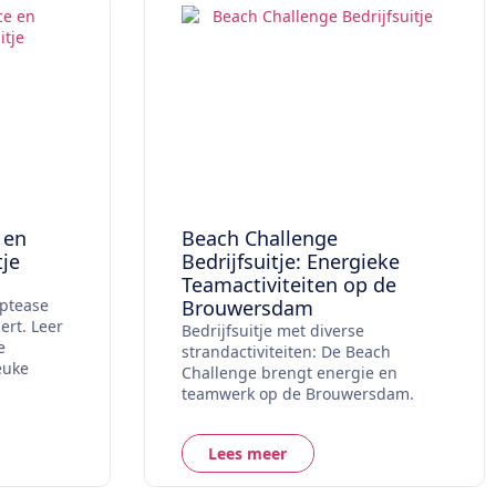
 en
Beach Challenge
tje
Bedrijfsuitje: Energieke
Teamactiviteiten op de
iptease
Brouwersdam
ert. Leer
Bedrijfsuitje met diverse
e
strandactiviteiten: De Beach
euke
Challenge brengt energie en
teamwerk op de Brouwersdam.
Lees meer