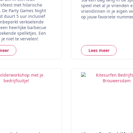
sfeest met hilarische
speel met al je vrienden 
s. De Party Games Night
vriendinnen in je eigen vi
d duurt 5 uur inclusief
op jouw favoriete nummer
onbeperkt verkoelende
 een heerlijke barbecue
bekende spelletjes. Een
je niet te vervelen!
meer
Lees meer