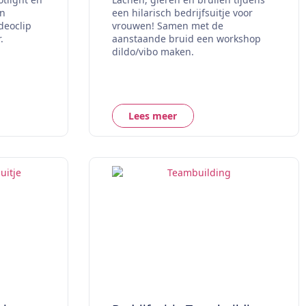
en
een hilarisch bedrijfsuitje voor
deoclip
vrouwen! Samen met de
.
aanstaande bruid een workshop
dildo/vibo maken.
Lees meer