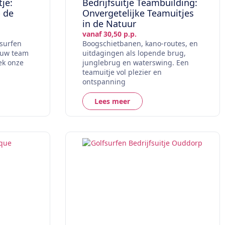
tje:
Bedrijfsuitje Teambuilding:
p de
Onvergetelijke Teamuitjes
in de Natuur
vanaf 30,50 p.p.
surfen
Boogschietbanen, kano-routes, en
 uw team
uitdagingen als lopende brug,
ek onze
junglebrug en waterswing. Een
teamuitje vol plezier en
ontspanning
Lees meer