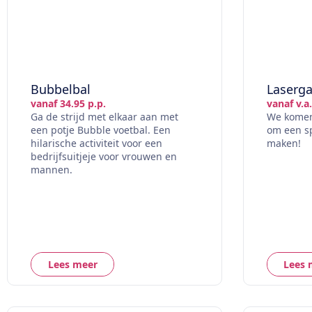
Bubbelbal
Laserg
vanaf 34.95 p.p.
vanaf v.a.
Ga de strijd met elkaar aan met
We komen 
een potje Bubble voetbal. Een
om een sp
hilarische activiteit voor een
maken!
bedrijfsuitjeje voor vrouwen en
mannen.
Lees meer
Lees 