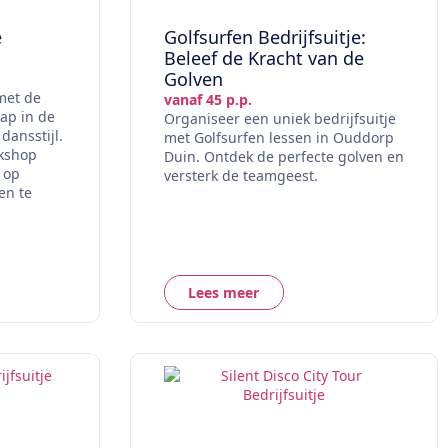
e
Golfsurfen Bedrijfsuitje:
Beleef de Kracht van de
Golven
 met de
vanaf 45 p.p.
ap in de
Organiseer een uniek bedrijfsuitje
dansstijl.
met Golfsurfen lessen in Ouddorp
rkshop
Duin. Ontdek de perfecte golven en
n op
versterk de teamgeest.
en te
Lees meer