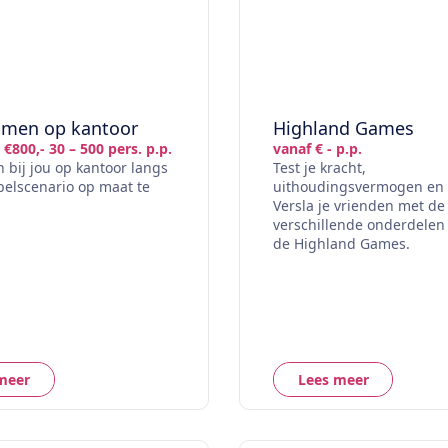
amen op kantoor
Highland Games
 €800,- 30 – 500 pers. p.p.
vanaf € - p.p.
bij jou op kantoor langs
Test je kracht,
elscenario op maat te
uithoudingsvermogen en l
Versla je vrienden met de
verschillende onderdelen 
de Highland Games.
meer
Lees meer