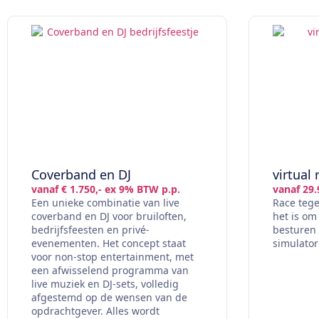
Coverband en DJ
virtual 
vanaf € 1.750,- ex 9% BTW p.p.
vanaf 29.
Een unieke combinatie van live
Race tege
coverband en DJ voor bruiloften,
het is om
bedrijfsfeesten en privé-
besturen 
evenementen. Het concept staat
simulator
voor non-stop entertainment, met
een afwisselend programma van
live muziek en DJ-sets, volledig
afgestemd op de wensen van de
opdrachtgever. Alles wordt