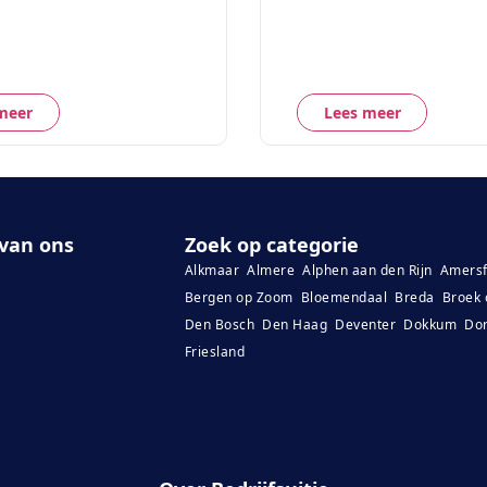
meer
Lees meer
van ons
Zoek op categorie
Alkmaar
Almere
Alphen aan den Rijn
Amersf
Bergen op Zoom
Bloemendaal
Breda
Broek 
Den Bosch
Den Haag
Deventer
Dokkum
Dor
Friesland