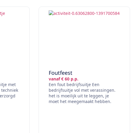
Foutfeest
vanaf € 60 p.p.
itje met
Een fout bedrijfsuitje Een
 techniek
bedrijfsuitje vol met verassingen.
verzorgd
het is moeilijk uit te leggen, je
.
moet het meegemaakt hebben.