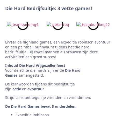
Die Hard Bedrijfsuitje: 3 vette games!
Ervaar de highland games, een expeditie robinson avontuur
en een paintball bunnyhunt tijdens het die hard
bedrijfsuitje. Bij zowel mannen als vrouwen zijn deze
activiteiten een groot succes!
Inhoud Die Hard Vrijgezellenfeest
Voor de echte die hards zijn er de
Die Hard
Games
samengesteld.
De kernwoorden tijdens dit bedrijfsuitje
zijn
actie
en
avontuur
.
Strijd constant tegen je vrienden en vriendinnen.
De Die Hard Games bevat 3 onderdelen:
Expeditie Robinson