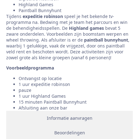
Highland Games
Paintball Bunnyhunt
Tijdens
expeditie robinson
speel je het bekende tv-
programma na. Bedwing met je team het parcours en win
de behendigheidsspellen. De
Highland games
bevat 5
zware onderdelen. Voorbeelden zijn boomstam werpen en
wheel throwing. Als afsluiter is er de
paintball bunnyhunt
,
waarbij 1 gelukkige, vaak de vrijgezel, door ons paintball
veld rent en beschoten wordt. Deze activiteiten zijn voor
zowel grote als kleine groepen (vanaf 6 personen)!
Voorbeeldprogramma
Ontvangst op locatie
1 uur expeditie robinson
pauze
1 uur Highland Games
15 minuten Paintball Bunnyhunt
Afsluiting aan onze bar
Informatie aanvragen
Beoordelingen