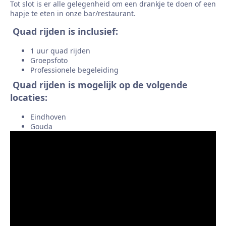
Tot slot is er alle gelegenheid om een drankje te doen of een
hapje te eten in onze bar/restaurant.
Quad rijden is inclusief:
1 uur quad rijden
Groepsfoto
Professionele begeleiding
Quad rijden is mogelijk op de volgende
locaties:
Eindhoven
Gouda