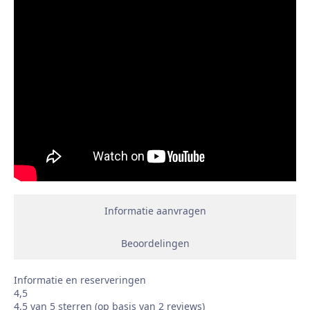
Informatie aanvragen
Beoordelingen
Informatie en reserveringen
4,5
4,5 van 5 sterren (op basis van 2 reviews)