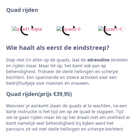
Quad rijden
Wie haalt als eerst de eindstreep?
Stap met z’n allen op de quads, laat de
adrenaline
stromen
en rijden maar. Maar let op, het komt ook aan op
behendigheid. Trotseer de steile hellingen en scherpe
bochten!. Een spannende en stoere activiteit voor een
bedrijfsuitjeje voor mannen en vrouwen.
Quad rijden(prijs €39,95)
Wanneer je aankomt staan de quads al te wachten, na een
korte instructie is het tijd om op de quad te stappen. Tijd
om te gaan rijden maar let op het draait niet om snelheid er
komt namelijk veel behendigheid bij kijken want het
parcours zit vol met steile hellingen en scherpe bochten!