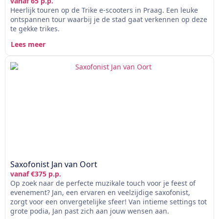
vanaf 65 p.p.
Heerlijk touren op de Trike e-scooters in Praag. Een leuke
ontspannen tour waarbij je de stad gaat verkennen op deze
te gekke trikes.
Lees meer
Saxofonist Jan van Oort
vanaf €375 p.p.
Op zoek naar de perfecte muzikale touch voor je feest of
evenement? Jan, een ervaren en veelzijdige saxofonist,
zorgt voor een onvergetelijke sfeer! Van intieme settings tot
grote podia, Jan past zich aan jouw wensen aan.