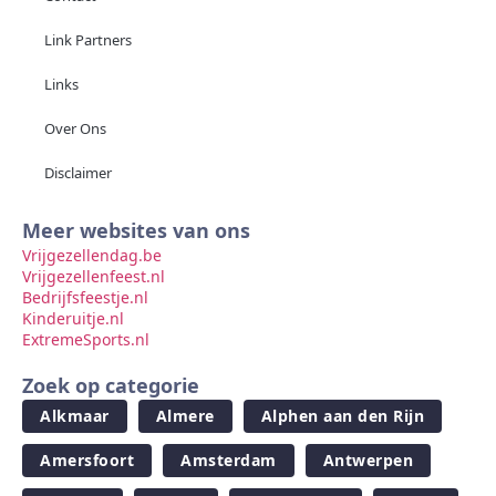
Link Partners
Links
Over Ons
Disclaimer
Meer websites van ons
Vrijgezellendag.be
Vrijgezellenfeest.nl
Bedrijfsfeestje.nl
Kinderuitje.nl
ExtremeSports.nl
Zoek op categorie
Alkmaar
Almere
Alphen aan den Rijn
Amersfoort
Amsterdam
Antwerpen