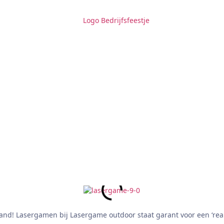
nd! Lasergamen bij Lasergame outdoor staat garant voor een ‘real l