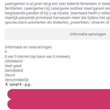
Lasergamen is al jaren lang een zeer bekend fenomeen in Neder
faciliteiten. Lasergamen bij Lasergame outdoor staat garant voor
leegstaande panden of bij u op locatie. Daarnaast heeft u vol
moeilijk passende primitieve harnassen meer die tijdens het s
spectaculaire activiteiten als blokarten, powerkiten, ribvaren
Informatie aanvragen
Informatie en reserveringen
0
0 van 5 sterren (op basis van 0 reviews)
Uitstekend
Heel goed
Gemiddeld
Slecht
Verschrikkelijk
vanaf € - p.p.