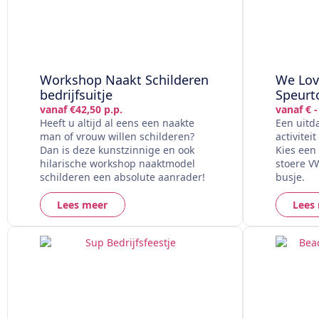
Workshop Naakt Schilderen
We Lov
bedrijfsuitje
Speurt
vanaf €42,50 p.p.
vanaf € -
Heeft u altijd al eens een naakte
Een uitd
man of vrouw willen schilderen?
activitei
Dan is deze kunstzinnige en ook
Kies een 
hilarische workshop naaktmodel
stoere V
schilderen een absolute aanrader!
busje.
Lees meer
Lees