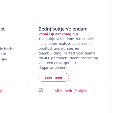
met
Bedrijfsuitje Volendam
vanaf Op aanvraag p.p.
Teamuitje Volendam: 300+ unieke
activiteiten zoals escape rooms,
boottochten, quizzes en
de bocht
teambuilding. Perfect voor teams
p te
tot 400 personen. Neem contact op
ang…
voor een onvergetelijk
dagarrangement!
Lees meer