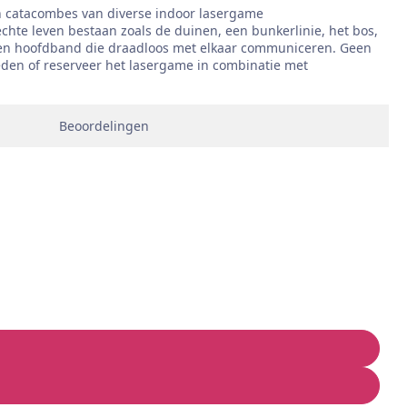
in catacombes van diverse indoor lasergame
 echte leven bestaan zoals de duinen, een bunkerlinie, het bos,
n een hoofdband die draadloos met elkaar communiceren. Geen
heden of reserveer het lasergame in combinatie met
Beoordelingen