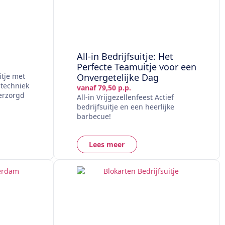
All-in Bedrijfsuitje: Het
Perfecte Teamuitje voor een
itje met
Onvergetelijke Dag
 techniek
vanaf 79,50 p.p.
verzorgd
All-in Vrijgezellenfeest Actief
bedrijfsuitje en een heerlijke
barbecue!
Lees meer