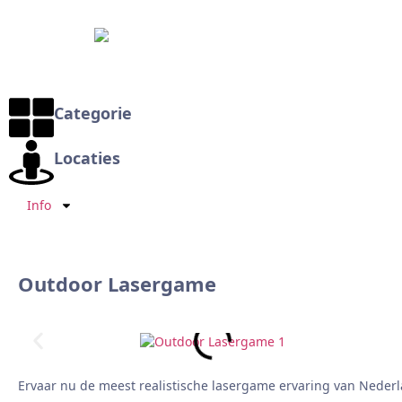
Categorie
Locaties
Info
Outdoor Lasergame
Ervaar nu de meest realistische lasergame ervaring van Nederla