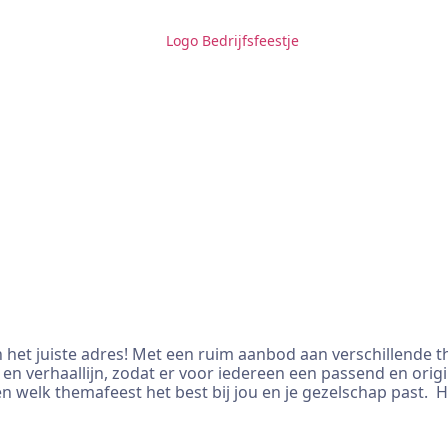
 het juiste adres! Met een ruim aanbod aan verschillende t
en verhaallijn, zodat er voor iedereen een passend en origi
n welk themafeest het best bij jou en je gezelschap past. H