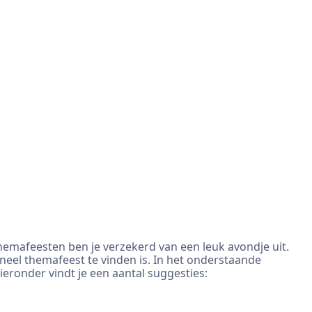
hemafeesten ben je verzekerd van een leuk avondje uit.
neel themafeest te vinden is. In het onderstaande
ieronder vindt je een aantal suggesties: