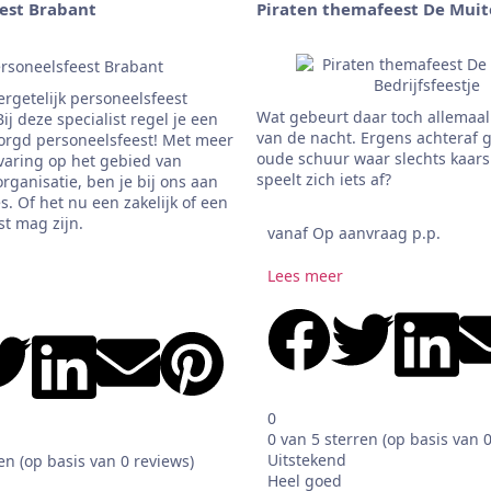
est Brabant
Piraten themafeest De Muit
ergetelijk personeelsfeest
Wat gebeurt daar toch allemaal 
ij deze specialist regel je een
van de nacht. Ergens achteraf 
orgd personeelsfeest! Met meer
oude schuur waar slechts kaars
varing op het gebied van
speelt zich iets af?
ganisatie, ben je bij ons aan
es. Of het nu een zakelijk of een
st mag zijn.
vanaf Op aanvraag p.p.
Lees meer
0
0 van 5 sterren (op basis van 
Uitstekend
en (op basis van 0 reviews)
Heel goed