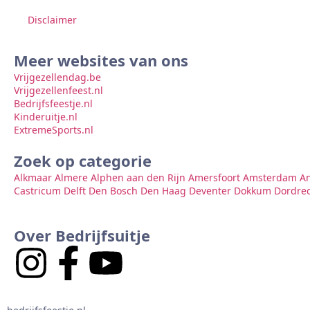
Disclaimer
Meer websites van ons
Vrijgezellendag.be
Vrijgezellenfeest.nl
Bedrijfsfeestje.nl
Kinderuitje.nl
ExtremeSports.nl
Zoek op categorie
Alkmaar
Almere
Alphen aan den Rijn
Amersfoort
Amsterdam
A
Castricum
Delft
Den Bosch
Den Haag
Deventer
Dokkum
Dordre
Over Bedrijfsuitje