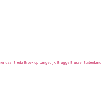
mendaal
Breda
Broek op Langedijk.
Brugge
Brussel
Buitenland