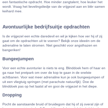
een fantastische opdracht. Hoe minder zangtalent, hoe leuker het
wordt. Vraag het lievelingsliedje van de vrijgezel aan en blèr samen
keihard mee.
Avontuurlijke bedrijfsuitje opdrachten
Is de vrijgezel een echte daredevil en wil je kijken hoe ver hij of zij
gaat om de opdrachten uit te voeren? Bekijk onze ideeën om de
adrenaline te laten stromen. Niet geschikt voor angsthazen en
bangeriken!
Bungeejumpen
Voor een echte avonturier is niets te eng. Blinddoek hem of haar en
ga naar het pretpark om over de kop te gaan in de snelste
achtbanen. Voor wat meer adrenaline kun je ook bungeejumpen of
uit een vliegtuig springen (met parachute natuurlijk). Doe de
blinddoek pas op het laatst af en gooi de vrijgezel in het diepe.
Dropping
Pocht de aanstaande bruid of bruidegom dat hij of zij overal zijn of