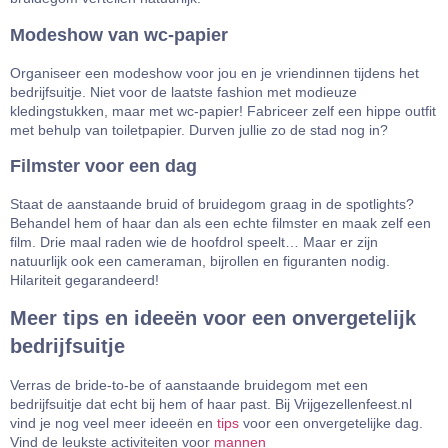
Modeshow van wc-papier
Organiseer een modeshow voor jou en je vriendinnen tijdens het
bedrijfsuitje. Niet voor de laatste fashion met modieuze
kledingstukken, maar met wc-papier! Fabriceer zelf een hippe outfit
met behulp van toiletpapier. Durven jullie zo de stad nog in?
Filmster voor een dag
Staat de aanstaande bruid of bruidegom graag in de spotlights?
Behandel hem of haar dan als een echte filmster en maak zelf een
film. Drie maal raden wie de hoofdrol speelt… Maar er zijn
natuurlijk ook een cameraman, bijrollen en figuranten nodig.
Hilariteit gegarandeerd!
Meer tips en ideeën voor een onvergetelijk
bedrijfsuitje
Verras de bride-to-be of aanstaande bruidegom met een
bedrijfsuitje dat echt bij hem of haar past. Bij Vrijgezellenfeest.nl
vind je nog veel meer ideeën en
tips
voor een onvergetelijke dag.
Vind de leukste activiteiten voor
mannen