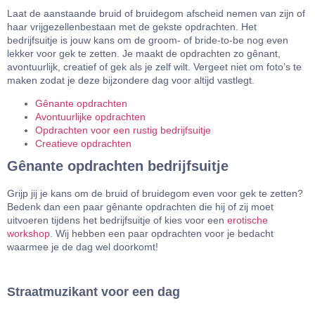
Laat de aanstaande bruid of bruidegom afscheid nemen van zijn of
haar vrijgezellenbestaan met de gekste opdrachten. Het
bedrijfsuitje is jouw kans om de groom- of bride-to-be nog even
lekker voor gek te zetten. Je maakt de opdrachten zo gênant,
avontuurlijk, creatief of gek als je zelf wilt. Vergeet niet om foto’s te
maken zodat je deze bijzondere dag voor altijd vastlegt.
Gênante opdrachten
Avontuurlijke opdrachten
Opdrachten voor een rustig bedrijfsuitje
Creatieve opdrachten
Gênante opdrachten bedrijfsuitje
Grijp jij je kans om de bruid of bruidegom even voor gek te zetten?
Bedenk dan een paar gênante opdrachten die hij of zij moet
uitvoeren tijdens het bedrijfsuitje of kies voor een
erotische
workshop
. Wij hebben een paar opdrachten voor je bedacht
waarmee je de dag wel doorkomt!
Straatmuzikant voor een dag