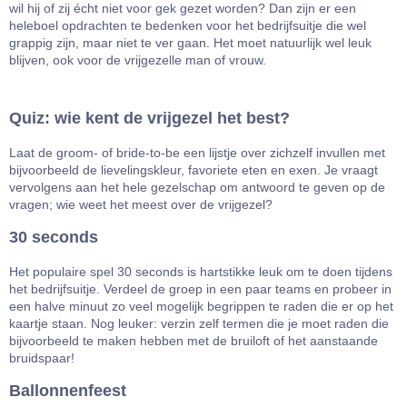
wil hij of zij écht niet voor gek gezet worden? Dan zijn er een
heleboel opdrachten te bedenken voor het bedrijfsuitje die wel
grappig zijn, maar niet te ver gaan. Het moet natuurlijk wel leuk
blijven, ook voor de vrijgezelle man of vrouw.
Quiz: wie kent de vrijgezel het best?
Laat de groom- of bride-to-be een lijstje over zichzelf invullen met
bijvoorbeeld de lievelingskleur, favoriete eten en exen. Je vraagt
vervolgens aan het hele gezelschap om antwoord te geven op de
vragen; wie weet het meest over de vrijgezel?
30 seconds
Het populaire spel 30 seconds is hartstikke leuk om te doen tijdens
het bedrijfsuitje. Verdeel de groep in een paar teams en probeer in
een halve minuut zo veel mogelijk begrippen te raden die er op het
kaartje staan. Nog leuker: verzin zelf termen die je moet raden die
bijvoorbeeld te maken hebben met de bruiloft of het aanstaande
bruidspaar!
Ballonnenfeest