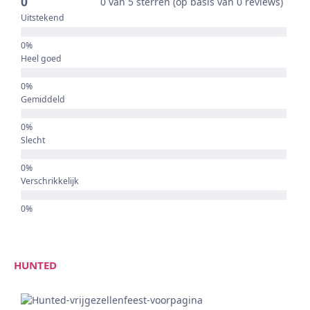
0
0 van 5 sterren (op basis van 0 reviews)
Uitstekend
Heel goed
Gemiddeld
Slecht
Verschrikkelijk
HUNTED