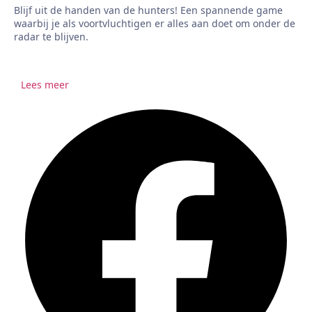
Blijf uit de handen van de hunters! Een spannende game
waarbij je als voortvluchtigen er alles aan doet om onder de
radar te blijven.
Lees meer