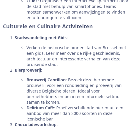
ClueZ
: Organiseer een interactieve speurtocht door
de stad met behulp van smartphones. Teams
moeten samenwerken om aanwijzingen te vinden
en uitdagingen te voltooien.
Culturele en Culinaire Activiteiten
Stadswandeling met Gids
:
Verken de historische binnenstad van Brussel met
een gids. Leer meer over de rijke geschiedenis,
architectuur en interessante verhalen van deze
bruisende stad.
Bierproeverij
:
Brouwerij Cantillon
: Bezoek deze beroemde
brouwerij voor een rondleiding en proeverij van
diverse Belgische bieren. Ideaal voor
bierliefhebbers en om in een informele setting
samen te komen.
Delirium Café
: Proef verschillende bieren uit een
aanbod van meer dan 2000 soorten in deze
iconische bar.
Chocoladeworkshop
: