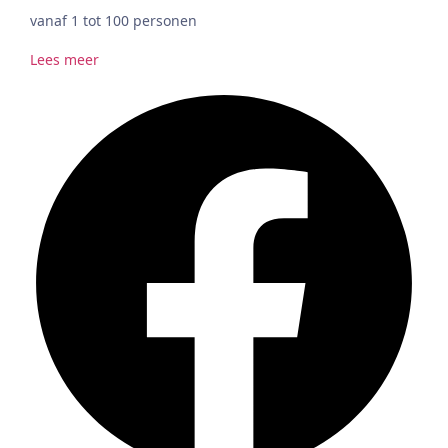
vanaf 1 tot 100 personen
Lees meer