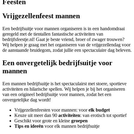
Feesten
Vrijgezellenfeest mannen
Een bedrijfsuitje voor mannen organiseren is in een handomdraai
geregeld met de tientallen fantastische activiteiten van
bedrijfsfeestje.nl! Gaat je beste vriend, broer of zwager trouwen?
Wij helpen je graag met het organiseren van de vrijgezellendag voor
de aanstaande bruidegom, zodat jullie een spectaculaire dag beleven.
Een onvergetelijk bedrijfsuitje voor
mannen
Een mannen bedrijfsuitje is het spectaculairst met stoere, sportieve
activiteiten en hilarische spellen. Wij helpen je bij het organiseren
van een origineel bedrijfsuitje voor mannen, zodat het een
onvergetelijke dag wordt!
Vrijgezellenfeesten voor mannen: voor
elk budget
Keuze uit meer dan 90
activiteiten
: van erotisch tot sportief
Geschikt voor grote en kleine
groepen
Tips
en ideeën
voor elk mannen bedrijfsuitje