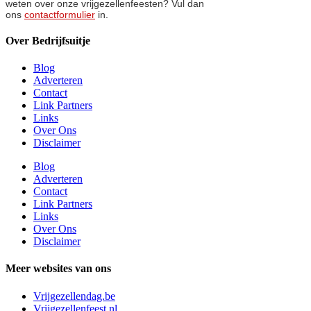
weten over onze vrijgezellenfeesten? Vul dan
ons
contactformulier
in.
Over Bedrijfsuitje
Blog
Adverteren
Contact
Link Partners
Links
Over Ons
Disclaimer
Blog
Adverteren
Contact
Link Partners
Links
Over Ons
Disclaimer
Meer websites van ons
Vrijgezellendag.be
Vrijgezellenfeest.nl