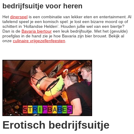
bedrijfsuitje voor heren
Het
dinerspel
is een combinatie van lekker eten en entertainment. Al
tafelend speel je een komisch spel: je lost een bizarre moord op of
schittert in ‘Hollandse Helden’. Houden jullie wel van een biertje?
Dan is de
Bavaria biertour
een leuk bedrijfsuitje. Met het (gevulde)
proefglas in de hand zie je hoe Bavaria zijn bier brouwt. Bekijk al
onze
culinaire vrijgezellenfeesten
.
Erotisch bedrijfsuitje