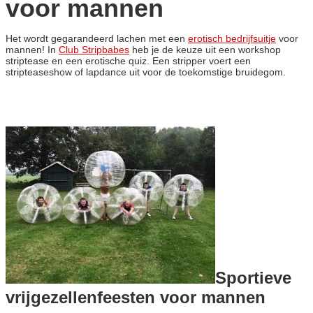
voor mannen
Het wordt gegarandeerd lachen met een
erotisch bedrijfsuitje
voor
mannen! In
Club Stripbabes
heb je de keuze uit een workshop
striptease en een erotische quiz. Een stripper voert een
stripteaseshow of lapdance uit voor de toekomstige bruidegom.
Sportieve
vrijgezellenfeesten voor mannen