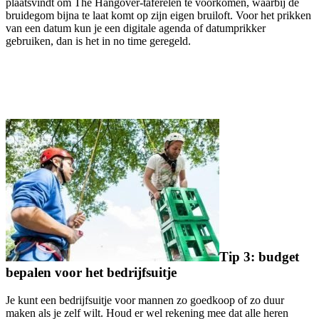
plaatsvindt om The Hangover-taferelen te voorkomen, waarbij de
bruidegom bijna te laat komt op zijn eigen bruiloft. Voor het prikken
van een datum kun je een digitale agenda of datumprikker
gebruiken, dan is het in no time geregeld.
Tip 3: budget
bepalen voor het bedrijfsuitje
Je kunt een bedrijfsuitje voor mannen zo goedkoop of zo duur
maken als je zelf wilt. Houd er wel rekening mee dat alle heren