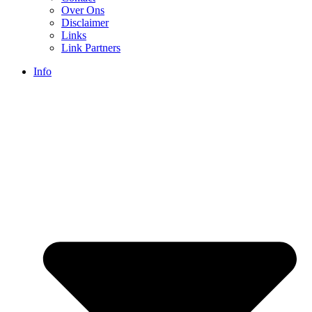
Over Ons
Disclaimer
Links
Link Partners
Info