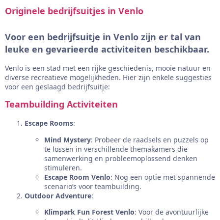
Originele bedrijfsuitjes in Venlo
Voor een bedrijfsuitje in Venlo zijn er tal van
leuke en gevarieerde activiteiten beschikbaar.
Venlo is een stad met een rijke geschiedenis, mooie natuur en
diverse recreatieve mogelijkheden. Hier zijn enkele suggesties
voor een geslaagd bedrijfsuitje:
Teambuilding Activiteiten
Escape Rooms
:
Mind Mystery
: Probeer de raadsels en puzzels op
te lossen in verschillende themakamers die
samenwerking en probleemoplossend denken
stimuleren.
Escape Room Venlo
: Nog een optie met spannende
scenario’s voor teambuilding.
Outdoor Adventure
:
Klimpark Fun Forest Venlo
: Voor de avontuurlijke