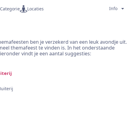
Info
Categorie
Locaties
hemafeesten ben je verzekerd van een leuk avondje uit.
neel themafeest te vinden is. In het onderstaande
ieronder vindt je een aantal suggesties:
terij