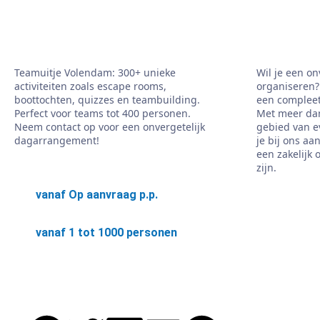
Teamuitje Volendam: 300+ unieke
Wil je een on
activiteiten zoals escape rooms,
organiseren? 
boottochten, quizzes en teambuilding.
een compleet
Perfect voor teams tot 400 personen.
Met meer dan
Neem contact op voor een onvergetelijk
gebied van e
dagarrangement!
je bij ons aa
een zakelijk 
zijn.
vanaf Op aanvraag p.p.
vanaf 1 tot 1000 personen
Lees meer
Lees 