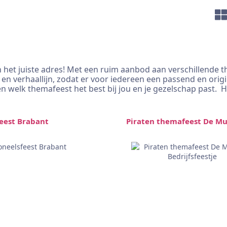
 het juiste adres! Met een ruim aanbod aan verschillende t
en verhaallijn, zodat er voor iedereen een passend en origi
n welk themafeest het best bij jou en je gezelschap past. H
eest Brabant
Piraten themafeest De Mui