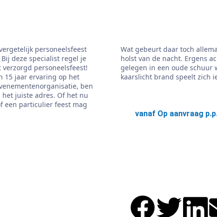
vergetelijk personeelsfeest
Wat gebeurt daar toch allema
Bij deze specialist regel je
holst van de nacht. Ergens ac
 verzorgd personeelsfeest!
gelegen in een oude schuur 
 15 jaar ervaring op het
kaarslicht brand speelt zich ie
venementenorganisatie, ben
n het juiste adres. Of het nu
of een particulier feest mag
vanaf Op aanvraag p.p
Lees meer
meer