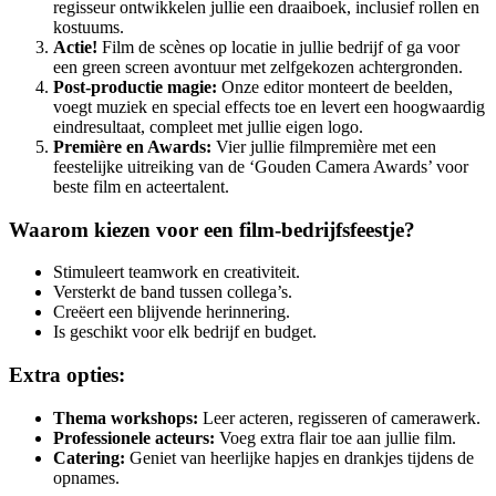
regisseur ontwikkelen jullie een draaiboek, inclusief rollen en
kostuums.
Actie!
Film de scènes op locatie in jullie bedrijf of ga voor
een green screen avontuur met zelfgekozen achtergronden.
Post-productie magie:
Onze editor monteert de beelden,
voegt muziek en special effects toe en levert een hoogwaardig
eindresultaat, compleet met jullie eigen logo.
Première en Awards:
Vier jullie filmpremière met een
feestelijke uitreiking van de ‘Gouden Camera Awards’ voor
beste film en acteertalent.
Waarom kiezen voor een film-bedrijfsfeestje?
Stimuleert teamwork en creativiteit.
Versterkt de band tussen collega’s.
Creëert een blijvende herinnering.
Is geschikt voor elk bedrijf en budget.
Extra opties:
Thema workshops:
Leer acteren, regisseren of camerawerk.
Professionele acteurs:
Voeg extra flair toe aan jullie film.
Catering:
Geniet van heerlijke hapjes en drankjes tijdens de
opnames.