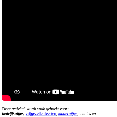
Deze
activiteit wordt vaak geboekt voor:
bedrijfsuitjes,
vrijgezellenfeesten
,
kinderuitjes
, clinics en