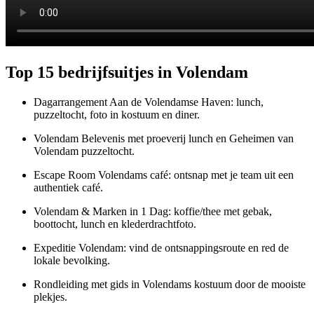
Top 15 bedrijfsuitjes in Volendam
Dagarrangement Aan de Volendamse Haven: lunch,
puzzeltocht, foto in kostuum en diner.
Volendam Belevenis met proeverij lunch en Geheimen van
Volendam puzzeltocht.
Escape Room Volendams café: ontsnap met je team uit een
authentiek café.
Volendam & Marken in 1 Dag: koffie/thee met gebak,
boottocht, lunch en klederdrachtfoto.
Expeditie Volendam: vind de ontsnappingsroute en red de
lokale bevolking.
Rondleiding met gids in Volendams kostuum door de mooiste
plekjes.