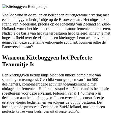
Voel de wind in de zeilen en beleef een buitengewone ervaring met
een kitebuggyen bedrijfsuitje op de Brouwersdam. Het uitgestrekte
strand van Nederland, precies op de scheiding van Zeeland en Zuid-
Holland, vormt het ideale terrein om de natuurelementen te trotseren.
Nadat je de basis van het vliegerbesturen hebt geleerd, scheur je met
hoge snelheid over de vlakte in een kitebuggy. Leun achterover en
geniet van deze adrenalineverhogende activiteit. Kunnen jullie de
Brouwersdam aan?
Waarom Kitebuggyen het Perfecte
Teamuitje Is
Een kitebuggyen bedrijfsuitje biedt een unieke combinatie van
spanning en teamgeest. Geschikt voor groepen van 1 tot 500
deelnemers, combineert deze activiteit toegankelijkheid met
uitdagende elementen. Het brede strand van Nederland is het ideale
speelterrein voor deze ervaring. Iedereen vanaf 1,40 meter kan
deelnemen aan het kitebuggyen. In een tweedelige cursus leer je
eerst de vlieger bedienen en vervolgens de buggy besturen. De
locatie, op de grens van Zeeland en Zuid-Holland, maakt het een
perfecte keuze voor bedrijven uit diverse regio’s.