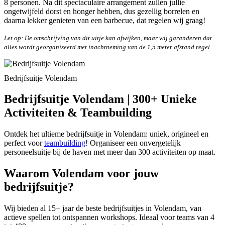
8 personen. Na dit spectaculaire arrangement zullen jullie
ongetwijfeld dorst en honger hebben, dus gezellig borrelen en
daarna lekker genieten van een barbecue, dat regelen wij graag!
Let op: De omschrijving van dit uitje kan afwijken, maar wij garanderen dat
alles wordt georganiseerd met inachtneming van de 1,5 meter afstand regel.
Bedrijfsuitje Volendam
Bedrijfsuitje Volendam | 300+ Unieke
Activiteiten & Teambuilding
Ontdek het ultieme bedrijfsuitje in Volendam: uniek, origineel en
perfect voor
teambuilding
! Organiseer een onvergetelijk
personeelsuitje bij de haven met meer dan 300 activiteiten op maat.
Waarom Volendam voor jouw
bedrijfsuitje?
Wij bieden al 15+ jaar de beste bedrijfsuitjes in Volendam, van
actieve spellen tot ontspannen workshops. Ideaal voor teams van 4