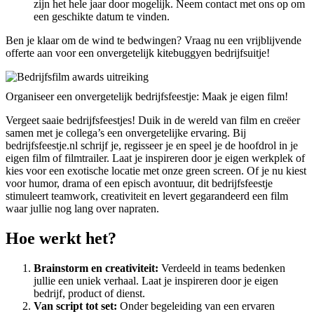
zijn het hele jaar door mogelijk. Neem contact met ons op om
een geschikte datum te vinden.
Ben je klaar om de wind te bedwingen? Vraag nu een vrijblijvende
offerte aan voor een onvergetelijk kitebuggyen bedrijfsuitje!
Organiseer een onvergetelijk bedrijfsfeestje: Maak je eigen film!
Vergeet saaie bedrijfsfeestjes! Duik in de wereld van film en creëer
samen met je collega’s een onvergetelijke ervaring. Bij
bedrijfsfeestje.nl schrijf je, regisseer je en speel je de hoofdrol in je
eigen film of filmtrailer. Laat je inspireren door je eigen werkplek of
kies voor een exotische locatie met onze green screen. Of je nu kiest
voor humor, drama of een episch avontuur, dit bedrijfsfeestje
stimuleert teamwork, creativiteit en levert gegarandeerd een film
waar jullie nog lang over napraten.
Hoe werkt het?
Brainstorm en creativiteit:
Verdeeld in teams bedenken
jullie een uniek verhaal. Laat je inspireren door je eigen
bedrijf, product of dienst.
Van script tot set:
Onder begeleiding van een ervaren