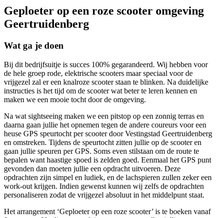
Geploeter op een roze scooter omgeving
Geertruidenberg
Wat ga je doen
Bij dit bedrijfsuitje is succes 100% gegarandeerd. Wij hebben voor
de hele groep rode, elektrische scooters maar speciaal voor de
vrijgezel zal er een knalroze scooter staan te blinken. Na duidelijke
instructies is het tijd om de scooter wat beter te leren kennen en
maken we een mooie tocht door de omgeving.
Na wat sightseeing maken we een pitstop op een zonnig terras en
daarna gaan jullie het opnemen tegen de andere coureurs voor een
heuse GPS speurtocht per scooter door Vestingstad Geertruidenberg
en omstreken. Tijdens de speurtocht zitten jullie op de scooter en
gaan jullie speuren per GPS. Soms even stilstaan om de route te
bepalen want haastige spoed is zelden goed. Eenmaal het GPS punt
gevonden dan moeten jullie een opdracht uitvoeren. Deze
opdrachten zijn simpel en ludiek, en de lachspieren zullen zeker een
work-out krijgen. Indien gewenst kunnen wij zelfs de opdrachten
personaliseren zodat de vrijgezel absoluut in het middelpunt staat.
Het arrangement ‘Geploeter op een roze scooter’ is te boeken vanaf