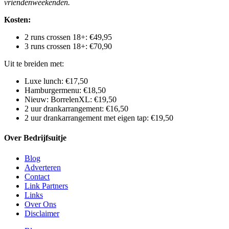
vriendenweekenden.
Kosten:
2 runs crossen 18+: €49,95
3 runs crossen 18+: €70,90
Uit te breiden met:
Luxe lunch: €17,50
Hamburgermenu: €18,50
Nieuw: BorrelenXL: €19,50
2 uur drankarrangement: €16,50
2 uur drankarrangement met eigen tap: €19,50
Over Bedrijfsuitje
Blog
Adverteren
Contact
Link Partners
Links
Over Ons
Disclaimer