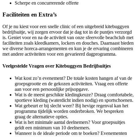
Scherpe en concurrerende offerte
Faciliteiten en Extra’s
Of je nu kiest voor een snelle clinic of een uitgebreid kitebuggyen
bedrijfsuitje, wij zorgen ervoor dat je dag tot in de puntjes verzorgd
is. Geniet voor en na de activiteit van onze sfeervolle beachclub met
faciliteiten zoals kleedkamers, lockers en douches. Daarnaast bieden
we diverse horeca-arrangementen en kun je de ervaring combineren
met andere activiteiten voor een gevarieerd dagprogramma.
Veelgestelde Vragen over Kitebuggyen Bedrijfsuitjes
Wat kost zo’n evenement? De totale kosten hangen af van de
groepsgrootte en de gekozen activiteiten. Vraag een offerte
aan voor een persoonlijke prijsopgave.
Wat is de meest geschikte kledingkeuze? Draag comfortabele,
sportieve kleding (waterdicht indien nodig) en sportschoenen.
Wat gebeurt er bij slecht weer? Bij hevige regenval kan het
programma tijdelijk worden onderbroken. We bespreken
graag de alternatieve opties.
Wat is het minimale aantal deelnemers? Voor groepsuitjes
geldt een minimum van 10 deelnemers.
Wanneer is de ideale periode om te boeken? Evenementen