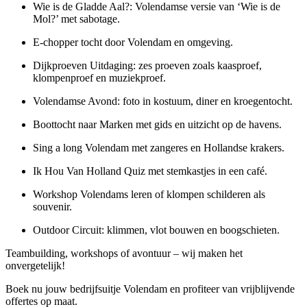
Wie is de Gladde Aal?: Volendamse versie van ‘Wie is de
Mol?’ met sabotage.
E-chopper tocht door Volendam en omgeving.
Dijkproeven Uitdaging: zes proeven zoals kaasproef,
klompenproef en muziekproef.
Volendamse Avond: foto in kostuum, diner en kroegentocht.
Boottocht naar Marken met gids en uitzicht op de havens.
Sing a long Volendam met zangeres en Hollandse krakers.
Ik Hou Van Holland Quiz met stemkastjes in een café.
Workshop Volendams leren of klompen schilderen als
souvenir.
Outdoor Circuit: klimmen, vlot bouwen en boogschieten.
Teambuilding, workshops of avontuur – wij maken het
onvergetelijk!
Boek nu jouw bedrijfsuitje Volendam en profiteer van vrijblijvende
offertes op maat.