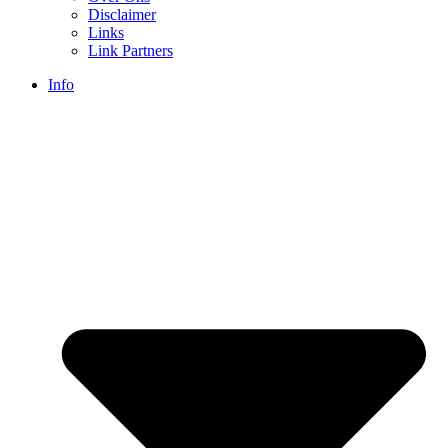
Disclaimer
Links
Link Partners
Info