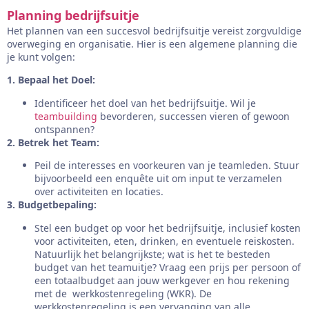
Planning bedrijfsuitje
Het plannen van een succesvol bedrijfsuitje vereist zorgvuldige
overweging en organisatie. Hier is een algemene planning die
je kunt volgen:
1. Bepaal het Doel:
Identificeer het doel van het bedrijfsuitje. Wil je
teambuilding
bevorderen, successen vieren of gewoon
ontspannen?
2. Betrek het Team:
Peil de interesses en voorkeuren van je teamleden. Stuur
bijvoorbeeld een enquête uit om input te verzamelen
over activiteiten en locaties.
3. Budgetbepaling:
Stel een budget op voor het bedrijfsuitje, inclusief kosten
voor activiteiten, eten, drinken, en eventuele reiskosten.
Natuurlijk het belangrijkste; wat is het te besteden
budget van het teamuitje? Vraag een prijs per persoon of
een totaalbudget aan jouw werkgever en hou rekening
met de werkkostenregeling (WKR). De
werkkostenregeling is een vervanging van alle