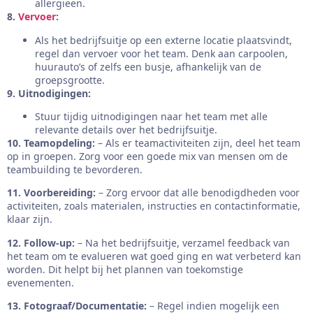
allergieën.
8.
Vervoer
:
Als het bedrijfsuitje op een externe locatie plaatsvindt,
regel dan vervoer voor het team. Denk aan carpoolen,
huurauto’s of zelfs een busje, afhankelijk van de
groepsgrootte.
9. Uitnodigingen:
Stuur tijdig uitnodigingen naar het team met alle
relevante details over het bedrijfsuitje.
10. Teamopdeling:
– Als er teamactiviteiten zijn, deel het team
op in groepen. Zorg voor een goede mix van mensen om de
teambuilding te bevorderen.
11. Voorbereiding:
– Zorg ervoor dat alle benodigdheden voor
activiteiten, zoals materialen, instructies en contactinformatie,
klaar zijn.
12. Follow-up:
– Na het bedrijfsuitje, verzamel feedback van
het team om te evalueren wat goed ging en wat verbeterd kan
worden. Dit helpt bij het plannen van toekomstige
evenementen.
13. Fotograaf/Documentatie:
– Regel indien mogelijk een