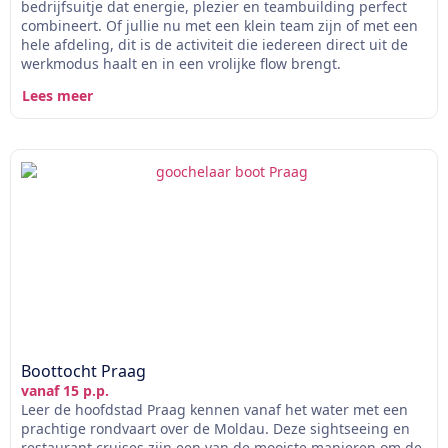
bedrijfsuitje dat energie, plezier en teambuilding perfect
combineert. Of jullie nu met een klein team zijn of met een
hele afdeling, dit is de activiteit die iedereen direct uit de
werkmodus haalt en in een vrolijke flow brengt.
Lees meer
Boottocht Praag
vanaf 15 p.p.
Leer de hoofdstad Praag kennen vanaf het water met een
prachtige rondvaart over de Moldau. Deze sightseeing en
restaurant cruises zijn een van de mooiste manieren om de