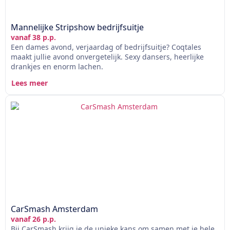
Mannelijke Stripshow bedrijfsuitje
vanaf 38 p.p.
Een dames avond, verjaardag of bedrijfsuitje? Coqtales
maakt jullie avond onvergetelijk. Sexy dansers, heerlijke
drankjes en enorm lachen.
Lees meer
CarSmash Amsterdam
vanaf 26 p.p.
Bij CarSmash krijg je de unieke kans om samen met je hele