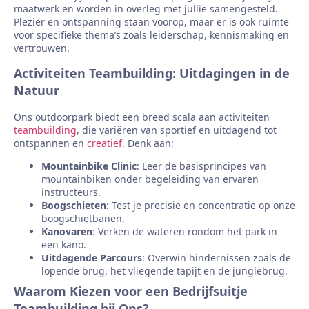
maatwerk en worden in overleg met jullie samengesteld.
Plezier en ontspanning staan voorop, maar er is ook ruimte
voor specifieke thema’s zoals leiderschap, kennismaking en
vertrouwen.
Activiteiten Teambuilding: Uitdagingen in de
Natuur
Ons outdoorpark biedt een breed scala aan activiteiten
teambuilding
, die variëren van sportief en uitdagend tot
ontspannen en
creatief
. Denk aan:
Mountainbike Clinic
: Leer de basisprincipes van
mountainbiken onder begeleiding van ervaren
instructeurs.
Boogschieten
: Test je precisie en concentratie op onze
boogschietbanen.
Kanovaren
: Verken de wateren rondom het park in
een kano.
Uitdagende Parcours
: Overwin hindernissen zoals de
lopende brug, het vliegende tapijt en de junglebrug.
Waarom Kiezen voor een Bedrijfsuitje
Teambuilding bij Ons?