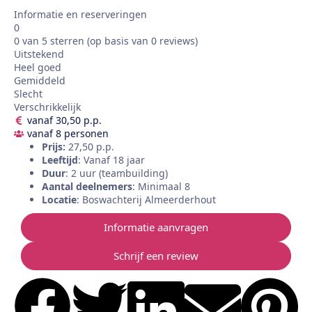
Informatie en reserveringen
0
0 van 5 sterren (op basis van 0 reviews)
Uitstekend
Heel goed
Gemiddeld
Slecht
Verschrikkelijk
vanaf 30,50 p.p.
vanaf 8 personen
Prijs:
27,50 p.p.
Leeftijd
: Vanaf 18 jaar
Duur
: 2 uur (teambuilding)
Aantal deelnemers
: Minimaal 8
Locatie
: Boswachterij Almeerderhout
Informatie aanvragen
Schrijf een review