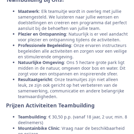
Maatwerk
: Elk teamuitje wordt in overleg met jullie
samengesteld. We luisteren naar jullie wensen en
doelstellingen en creëren een programma dat perfect
aansluit bij de behoeften van jullie team.
Plezier en Ontspanning
: Natuurlijk is er veel aandacht
voor plezier en ontspanning tijdens de activiteiten.
Professionele Begeleiding
: Onze ervaren instructeurs
begeleiden alle activiteiten en zorgen voor een veilige
en stimulerende omgeving.
Natuurlijke Omgeving
: Ons 5 hectare grote park ligt
midden in de natuur, omgeven door bos en water. Dit
zorgt voor een ontspannen en inspirerende sfeer.
Resultaatgericht
: Onze teamuitjes zijn niet alleen
leuk, ze zijn ook gericht op het verbeteren van de
samenwerking, communicatie en andere belangrijke
teamvaardigheden.
Prijzen Activiteiten Teambuilding
Teambuilding
: € 30,50 p.p. (vanaf 18 jaar, 2 uur, min. 8
deelnemers)
Mountainbike Clinic
: Vraag naar de beschikbaarheid
en prijzen.