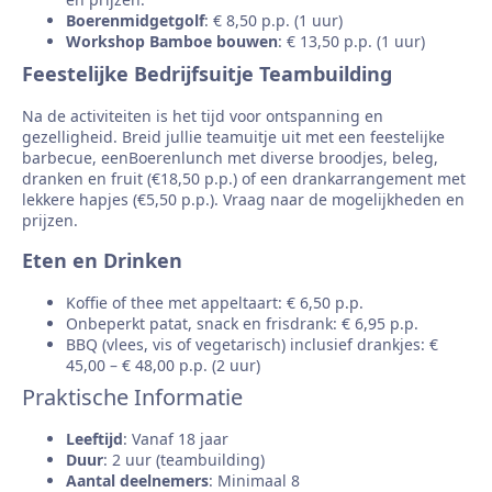
Boerenmidgetgolf
: € 8,50 p.p. (1 uur)
Workshop Bamboe bouwen
: € 13,50 p.p. (1 uur)
Feestelijke Bedrijfsuitje Teambuilding
Na de activiteiten is het tijd voor ontspanning en
gezelligheid. Breid jullie teamuitje uit met een feestelijke
barbecue, eenBoerenlunch met diverse broodjes, beleg,
dranken en fruit (€18,50 p.p.) of een drankarrangement met
lekkere hapjes (€5,50 p.p.). Vraag naar de mogelijkheden en
prijzen.
Eten en Drinken
Koffie of thee met appeltaart: € 6,50 p.p.
Onbeperkt patat, snack en frisdrank: € 6,95 p.p.
BBQ (vlees, vis of vegetarisch) inclusief drankjes: €
45,00 – € 48,00 p.p. (2 uur)
Praktische Informatie
Leeftijd
: Vanaf 18 jaar
Duur
: 2 uur (teambuilding)
Aantal deelnemers
: Minimaal 8