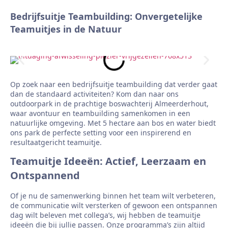
Bedrijfsuitje Teambuilding: Onvergetelijke
Teamuitjes in de Natuur
Op zoek naar een bedrijfsuitje teambuilding dat verder gaat
dan de standaard activiteiten? Kom dan naar ons
outdoorpark in de prachtige boswachterij Almeerderhout,
waar avontuur en teambuilding samenkomen in een
natuurlijke omgeving. Met 5 hectare aan bos en water biedt
ons park de perfecte setting voor een inspirerend en
resultaatgericht teamuitje.
Teamuitje Ideeën: Actief, Leerzaam en
Ontspannend
Of je nu de samenwerking binnen het team wilt verbeteren,
de communicatie wilt versterken of gewoon een ontspannen
dag wilt beleven met collega’s, wij hebben de teamuitje
ideeën die bij jullie passen. Onze programma’s zijn altijd