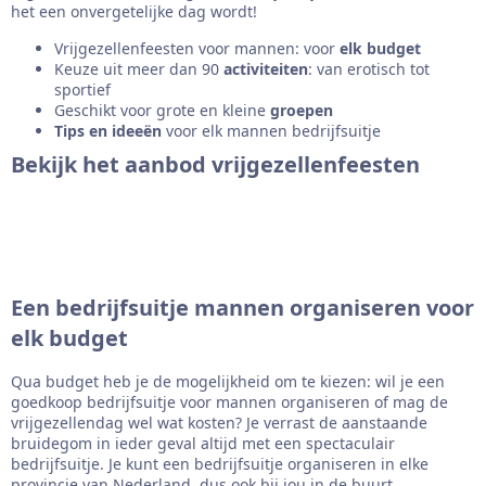
het een onvergetelijke dag wordt!
Vrijgezellenfeesten voor mannen: voor
elk budget
Keuze uit meer dan 90
activiteiten
: van erotisch tot
sportief
Geschikt voor grote en kleine
groepen
Tips
en ideeën
voor elk mannen bedrijfsuitje
Bekijk het aanbod vrijgezellenfeesten
Een bedrijfsuitje mannen organiseren voor
elk budget
Qua budget heb je de mogelijkheid om te kiezen: wil je een
goedkoop bedrijfsuitje voor mannen organiseren of mag de
vrijgezellendag wel wat kosten? Je verrast de aanstaande
bruidegom in ieder geval altijd met een spectaculair
bedrijfsuitje. Je kunt een bedrijfsuitje organiseren in elke
provincie van Nederland, dus ook bij jou in de buurt.