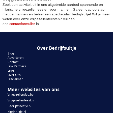
Zoek een activiteit uit in ons uitgebreide aanbod spannende en
hilarische vrijgezellenfeesten voor mannen. Ga een dag op stap
met de mannen en beleef een spectaculair bedrijfsuitje! Wil je meer
weten over onze vrijgezellenfeesten? Vul dan
ons
contactformulier
in.
Over Bedrijfsuitje
Blog
Adverteren
Contact
Link Partners
Links
Over Ons
Disclaimer
Meer websites van ons
Vrijgezellendag.be
Vrijgezellenfeest.nl
Bedrijfsfeestje.nl
Kinderuitje.nl