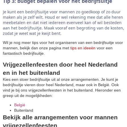
Tip 3: budget bepalen voor het bedrijfsuitje
Je kunt een bedrijfsuitje voor mannen zo goedkoop of zo duur
maken als je zelf wilt. Houd er wel rekening mee dat alle heren
meebetalen en dat niet iedereen evenveel kan of wil besteden
aan het bedrijfsuitje. Maak vooraf een begroting van de kosten,
zodat je weet wat je kwijt bent.
Wil je nog meer tips voor het organiseren van een bedrijfsuitje voor
mannen, bekijk dan onze pagina met
tips en ideeën
voor een
fantastisch bedrijfsuitje.
Vrijgezellenfeesten door heel Nederland
en in het buitenland
Kies een stoer bedrijfsuitje uit al onze arrangementen. Je kunt je
bedrijfsuitje vieren door heel Nederland, maar ook in België. Ook
vind je bij ons vrijgezellenfeesten in het buitenland. Hieronder een
greep uit de mogelijkheden:
België
Buitenland
Bekijk alle arrangementen voor mannen
vrijgezellenfeesten