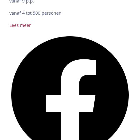
vanaf 9 p.p.
vanaf 4 tot 500 personen
Lees meer