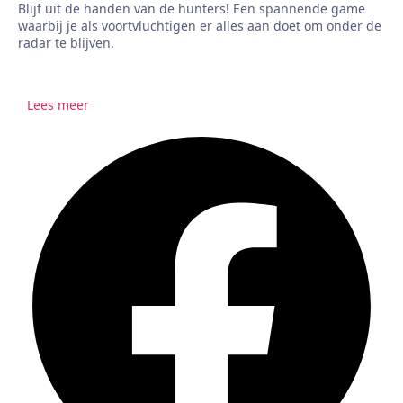
Blijf uit de handen van de hunters! Een spannende game
waarbij je als voortvluchtigen er alles aan doet om onder de
radar te blijven.
Lees meer