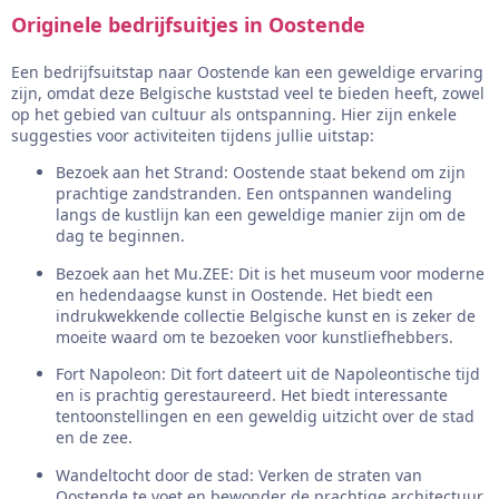
Originele bedrijfsuitjes in Oostende
Een bedrijfsuitstap naar Oostende kan een geweldige ervaring
zijn, omdat deze Belgische kuststad veel te bieden heeft, zowel
op het gebied van cultuur als ontspanning. Hier zijn enkele
suggesties voor activiteiten tijdens jullie uitstap:
Bezoek aan het Strand: Oostende staat bekend om zijn
prachtige zandstranden. Een ontspannen wandeling
langs de kustlijn kan een geweldige manier zijn om de
dag te beginnen.
Bezoek aan het Mu.ZEE: Dit is het museum voor moderne
en hedendaagse kunst in Oostende. Het biedt een
indrukwekkende collectie Belgische kunst en is zeker de
moeite waard om te bezoeken voor kunstliefhebbers.
Fort Napoleon: Dit fort dateert uit de Napoleontische tijd
en is prachtig gerestaureerd. Het biedt interessante
tentoonstellingen en een geweldig uitzicht over de stad
en de zee.
Wandeltocht door de stad: Verken de straten van
Oostende te voet en bewonder de prachtige architectuur,