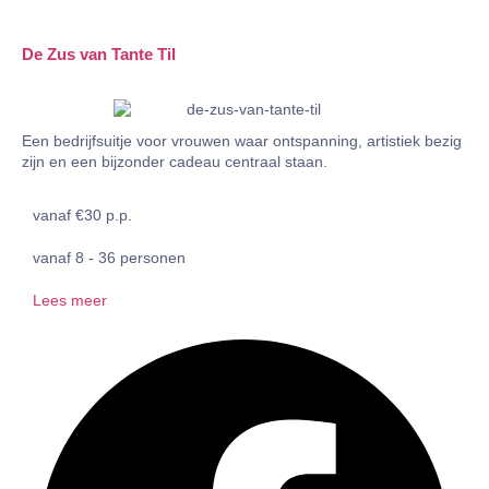
De Zus van Tante Til
Een bedrijfsuitje voor vrouwen waar ontspanning, artistiek bezig
zijn en een bijzonder cadeau centraal staan.
vanaf €30 p.p.
vanaf 8 - 36 personen
Lees meer