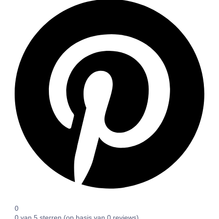
0
0 van 5 sterren (op basis van 0 reviews)