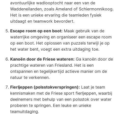
avontuurlijke wadlooptocht naar een van de
Waddeneilanden, zoals Ameland of Schiermonnikoog.
Het is een unieke ervaring die teamleden fysiek
uitdaagt en teamwork bevordert.
Escape room op een boot:
Maak gebruik van de
waterrijke omgeving en organiseer een escape room
op een boot. Het oplossen van puzzels terwijl je op
het water bent, voegt een extra uitdaging toe.
Kanoën door de Friese wateren:
Ga kanoën door de
prachtige wateren van Friesland. Het is een
ontspannen en tegelijkertijd actieve manier om de
natuur te verkennen.
Fierljeppen (polsstokverspringen):
Laat je team
kennismaken met de Friese sport fierljeppen, waarbij
deelnemers met behulp van een polsstok over water
proberen te springen. Een leuke en unieke
teamuitdaging.