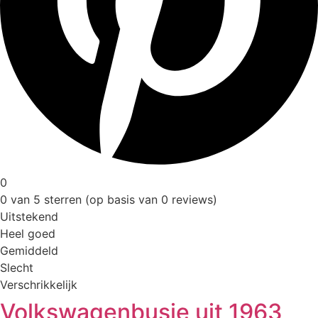
0
0 van 5 sterren (op basis van 0 reviews)
Uitstekend
Heel goed
Gemiddeld
Slecht
Verschrikkelijk
Volkswagenbusje uit 1963