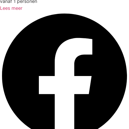
vanaf 1 personen
Lees meer