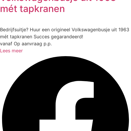
mét tapkranen
Bedrijfsuitje? Huur een origineel Volkswagenbusje uit 1963
mét tapkranen Succes gegarandeerd!
vanaf Op aanvraag p.p.
Lees meer