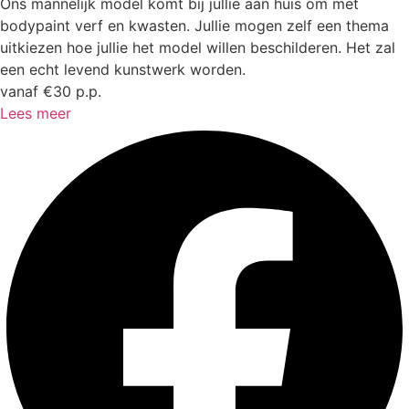
Ons mannelijk model komt bij jullie aan huis om met
bodypaint verf en kwasten. Jullie mogen zelf een thema
uitkiezen hoe jullie het model willen beschilderen. Het zal
een echt levend kunstwerk worden.
vanaf €30 p.p.
Lees meer