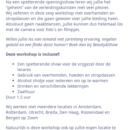
Na een spetterende openingsshow leren wij jullie het
“geheim” van de verleidingskunsten met veel plezier.
Wij oefenen in deze sexy workshop met overhemden en
stropdassen en die gaan gewoon over jullie kleding heen.
Absoluut geen naaktdansen, jullie kunnen dus helemaal los
met de camera voor foto`s en filmpjes.
Willen jullie les van iemand met jarenlang ervaring, engelen
geduld en een flinke dosis humor? Boek dan bij Beauty&Show
Deze workshop is inclusief:
Een spetterende show voor de vrijgezel door de
lerares
Gebruik van overhemden, hoeden en stropdassen
Alcohol shotje voor iedereen om op te warmen
Drinken en verschillende lekkernijen
Zaalhuur
Duur 1.5 uur
Wij werken met meerdere locaties in Amsterdam,
Rotterdam, Utrecht, Breda, Den Haag, Roosendaal en
Bergen op Zoom
Natuurlijk is deze workshop ook op jullie eigen locatie te