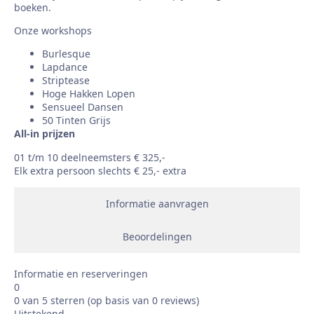
boeken.
Onze workshops
Burlesque
Lapdance
Striptease
Hoge Hakken Lopen
Sensueel Dansen
50 Tinten Grijs
All-in prijzen
01 t/m 10 deelneemsters € 325,-
Elk extra persoon slechts € 25,- extra
Informatie aanvragen
Beoordelingen
Informatie en reserveringen
0
0 van 5 sterren (op basis van 0 reviews)
Uitstekend