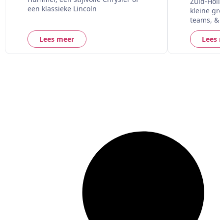
Zuid-Hol
een klassieke Lincoln
kleine g
teams, &
Lees meer
Lees