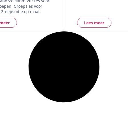
land/Zeeland: VIP Les voor
roepen, Groepsles voor
 Groepsuitje op maat.
 meer
Lees meer