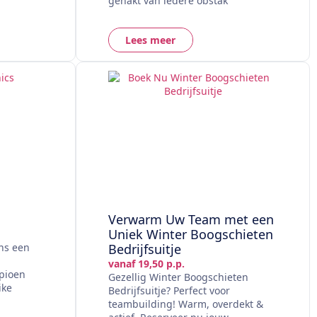
gehakt van iedere obstak
Lees meer
Verwarm Uw Team met een
Uniek Winter Boogschieten
ns een
Bedrijfsuitje
vanaf 19,50 p.p.
pioen
Gezellig Winter Boogschieten
ike
Bedrijfsuitje? Perfect voor
teambuilding! Warm, overdekt &