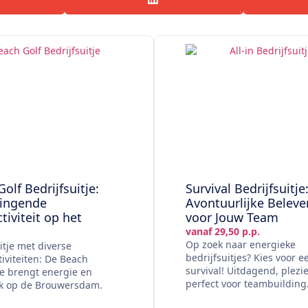
olf Bedrijfsuitje:
Survival Bedrijfsuitje
ingende
Avontuurlijke Beleve
iviteit op het
voor Jouw Team
vanaf 29,50 p.p.
Op zoek naar energieke
itje met diverse
bedrijfsuitjes? Kies voor e
iviteiten: De Beach
survival! Uitdagend, plezi
e brengt energie en
perfect voor teambuilding
k op de Brouwersdam.