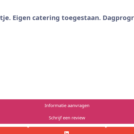
uitje. Eigen catering toegestaan. Dagpro
Informatie aanvragen
Schrijf een review