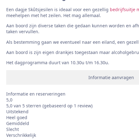
Een dagje Skûtsjesilen is ideaal voor een gezellig
bedrijfsuitje
meehelpen met het zeilen. Het mag allemaal.
Aan boord zijn diverse taken die gedaan kunnen worden en afh
taken vervullen.
Als bestemming gaan we eventueel naar een eiland, een gezellig 
Aan boord is zijn eigen drankjes toegestaan maar alcoholgebrui
Het dagprogramma duurt van 10.30u t/m 16.30u.
Informatie aanvragen
Informatie en reserveringen
5,0
5,0 van 5 sterren (gebaseerd op 1 review)
Uitstekend
Heel goed
Gemiddeld
Slecht
Verschrikkelijk