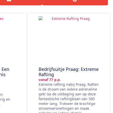
: Een
Bedrijfsuitje Praag: Extreme
nis
Rafting
vanaf 77 p.p.
Extreme rafting nabij Praag. Raften
is de droom van iedere adrenaline
gek! Ga de uitdaging aan op deze
en
fantastische raftingbaan van 500
erig en
meter lang. Trotseer de krachtige
.
stroomversnellingen en maak