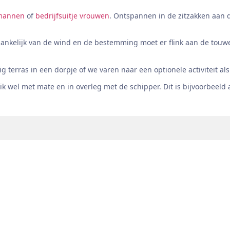
 mannen
of
bedrijfsuitje vrouwen
. Ontspannen in de zitzakken aan d
ankelijk van de wind en de bestemming moet er flink aan de touwe
terras in een dorpje of we varen naar een optionele activiteit als
k wel met mate en in overleg met de schipper. Dit is bijvoorbeeld