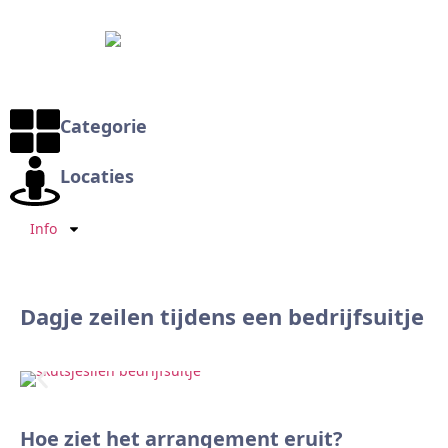
Categorie
Locaties
Info
Dagje zeilen tijdens een bedrijfsuitje
Hoe ziet het arrangement eruit?