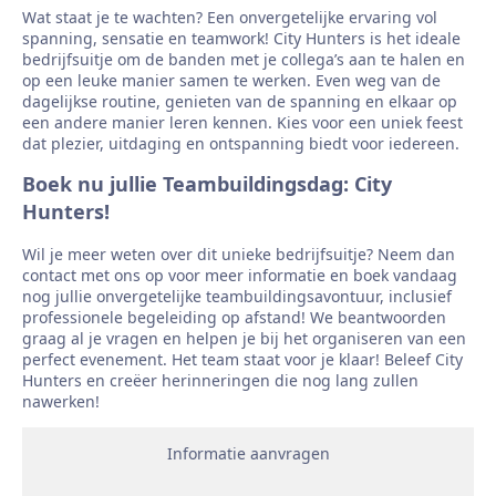
Wat staat je te wachten? Een onvergetelijke ervaring vol
spanning, sensatie en teamwork! City Hunters is het ideale
bedrijfsuitje om de banden met je collega’s aan te halen en
op een leuke manier samen te werken. Even weg van de
dagelijkse routine, genieten van de spanning en elkaar op
een andere manier leren kennen. Kies voor een uniek feest
dat plezier, uitdaging en ontspanning biedt voor iedereen.
Boek nu jullie Teambuildingsdag: City
Hunters!
Wil je meer weten over dit unieke bedrijfsuitje? Neem dan
contact met ons op voor meer informatie en boek vandaag
nog jullie onvergetelijke teambuildingsavontuur, inclusief
professionele begeleiding op afstand! We beantwoorden
graag al je vragen en helpen je bij het organiseren van een
perfect evenement. Het team staat voor je klaar! Beleef City
Hunters en creëer herinneringen die nog lang zullen
nawerken!
Informatie aanvragen