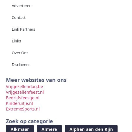
Adverteren
Contact
Link Partners
Links
Over Ons
Disclaimer
Meer websites van ons
Vrijgezellendag.be
Vrijgezellenfeest.nl
Bedrijfsfeestje.nl
Kinderuitje.nl
ExtremeSports.nl
Zoek op categorie
Alkmaar
Almere
Alphen aan den Rijn